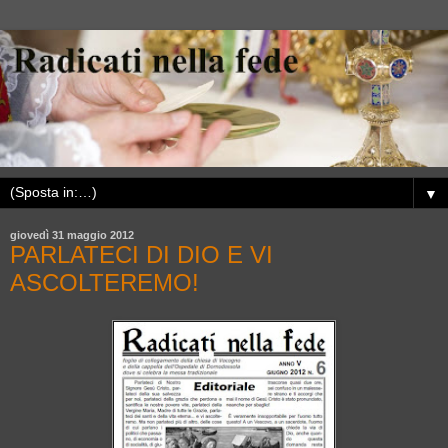
▼
giovedì 31 maggio 2012
PARLATECI DI DIO E VI
ASCOLTEREMO!