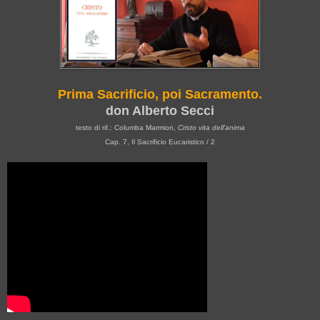
Prima Sacrificio, poi Sacramento.
don Alberto Secci
testo di rif.: Columba Marmion,
Cristo vita dell'anima
Cap. 7, Il Sacrificio Eucaristico / 2