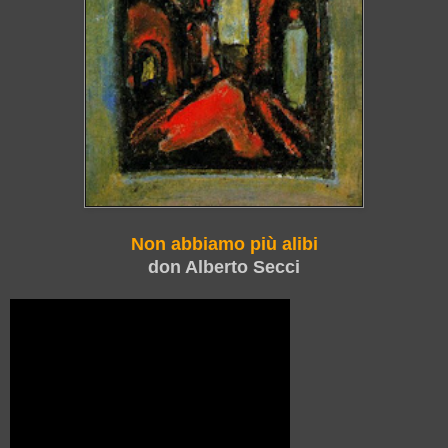
Non abbiamo più alibi
don Alberto Secci