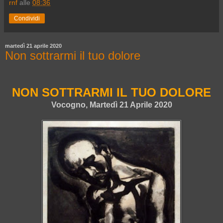
rnf
alle
08:36
Condividi
martedì 21 aprile 2020
Non sottrarmi il tuo dolore
NON SOTTRARMI IL TUO DOLORE
Vocogno, Martedì 21 Aprile 2020