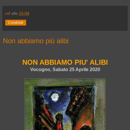
rnf
alle
15:04
Condividi
Non abbiamo più alibi
NON ABBIAMO PIU' ALIBI
Vocogno, Sabato 25 Aprile 2020