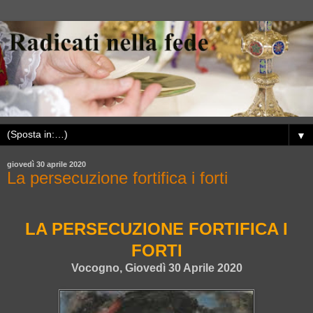
▼
giovedì 30 aprile 2020
La persecuzione fortifica i forti
LA PERSECUZIONE FORTIFICA I
FORTI
Vocogno, Giovedì 30 Aprile 2020