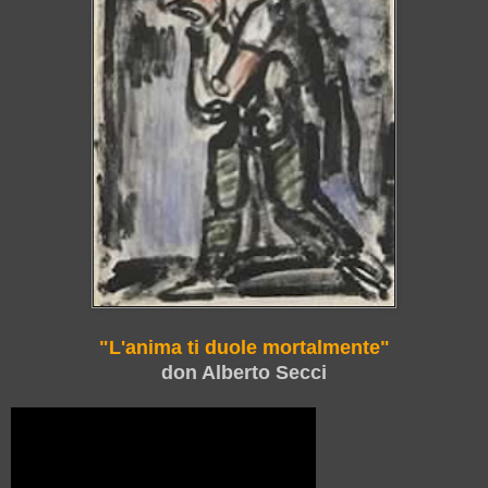
"L'anima ti duole mortalmente"
don Alberto Secci