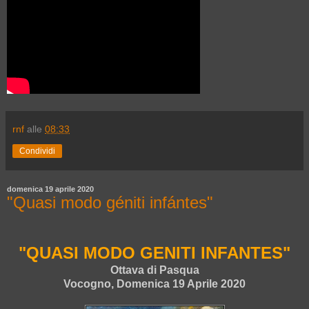
rnf
alle
08:33
Condividi
domenica 19 aprile 2020
"Quasi modo géniti infántes"
"QUASI MODO GENITI INFANTES"
Ottava di Pasqua
Vocogno, Domenica 19 Aprile 2020