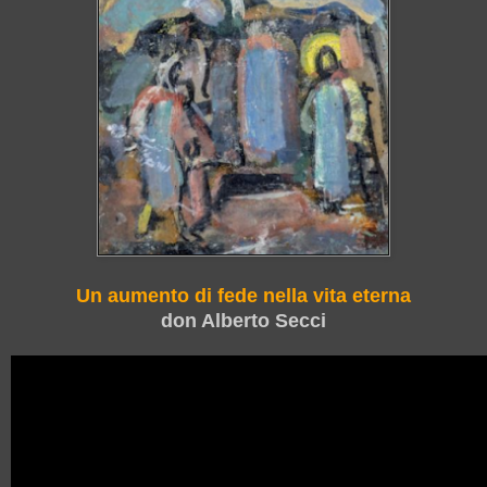
Un aumento di fede nella vita eterna
don Alberto Secci