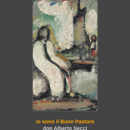
io sono il Buon Pastore
don Alberto Secci