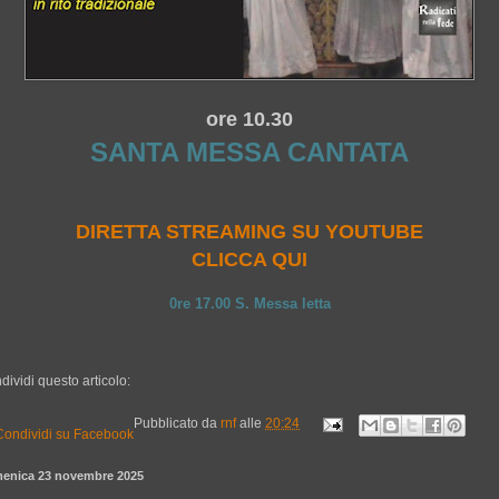
ore 10.30
SANTA MESSA CANTATA
DIRETTA STREAMING SU YOUTUBE
CLICCA QUI
0re 17.00 S. Messa letta
dividi questo articolo:
Pubblicato da
rnf
alle
20:24
enica 23 novembre 2025