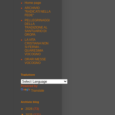
Home page
ARCHIVIO
"RADICATI NELLA
FEDE"
PELLEGRINAGGI
DELLA
TRADIZIONE AL
SANTUARIO DI
OROPA
LA VITA
CRISTIANA NON
SI FERMA -
QUARESIMA
VOCOGNO
ORARI MESSE
VOCOGNO
Traduttore
Powered by
Translate
Archivio blog
►
2026
(73)
▼
2025
(121)