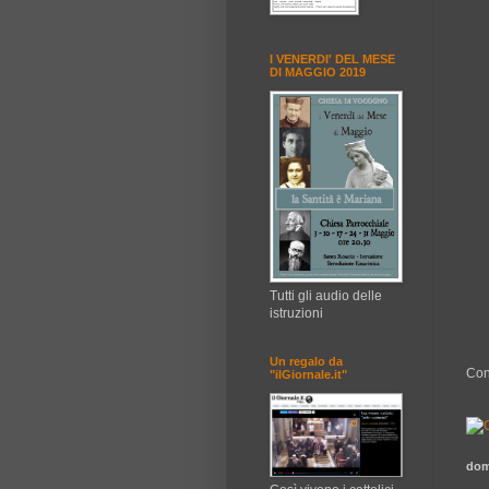
I VENERDI' DEL MESE
DI MAGGIO 2019
Tutti gli audio delle
istruzioni
Un regalo da
Con
"ilGiornale.it"
dom