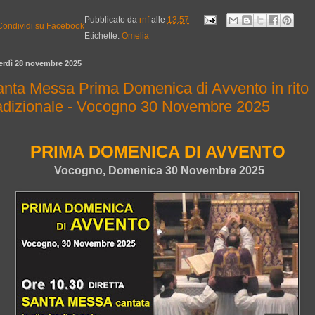
Pubblicato da
rnf
alle
13:57
Etichette:
Omelia
erdì 28 novembre 2025
nta Messa Prima Domenica di Avvento in rito
adizionale - Vocogno 30 Novembre 2025
PRIMA DOMENICA DI AVVENTO
Vocogno, Domenica 30 Novembre 2025