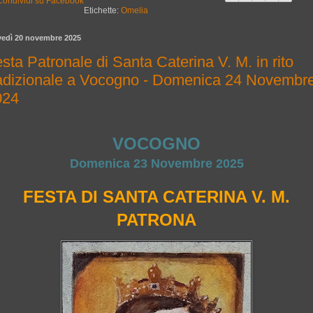
Etichette:
Omelia
vedì 20 novembre 2025
sta Patronale di Santa Caterina V. M. in rito
radizionale a Vocogno - Domenica 24 Novembr
024
VOCOGNO
Domenica 23 Novembre 2025
FESTA DI SANTA CATERINA V. M.
PATRONA