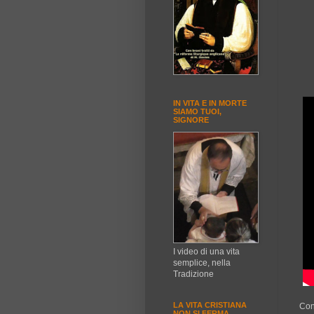
IN VITA E IN MORTE
SIAMO TUOI,
SIGNORE
I video di una vita
semplice, nella
Tradizione
LA VITA CRISTIANA
Con
NON SI FERMA