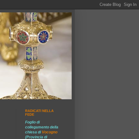
RADICATI NELLA
FEDE
Foglio di
collegamento della
chiesa di
Vocogno
(Provincia di