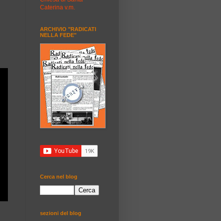
Caterina v.m.
ARCHIVIO "RADICATI
NELLA FEDE"
Cerca nel blog
sezioni del blog