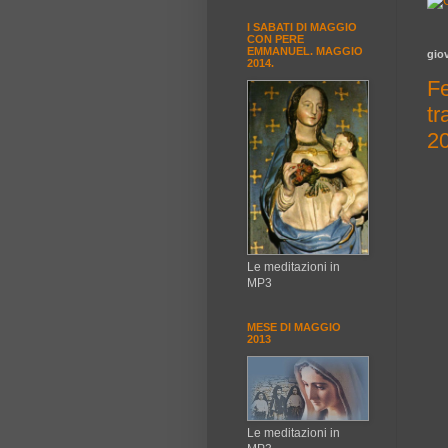
I SABATI DI MAGGIO
CON PERE
EMMANUEL. MAGGIO
gio
2014.
Fe
t
2
Le meditazioni in
MP3
MESE DI MAGGIO
2013
Le meditazioni in