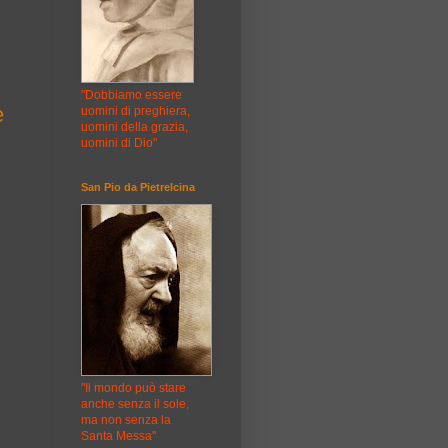
"Dobbiamo essere
e
uomini di preghiera,
uomini della grazia,
uomini di Dio"
San Pio da Pietrelcina
"Il mondo può stare
anche senza il sole,
ma non senza la
Santa Messa"