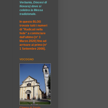
Verbania, Diocesi di
Novara) dove si
celebra la Messa
tradizionale.
In questo BLOG
trovate tutti i numeri
di "Radicati nella
fede" a cominciare
dall'ultimo [n° 3
Marzo 2020] fino ad
arrivare al primo [n°
1 Settembre 2008].
VOCOGNO
Chiesa di Santa