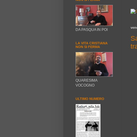
ven
DA PASQUA IN POI
Sa
LA VITA CRISTIANA
tr
NON SI FERMA
QUARESIMA
VOCOGNO
ULTIMO NUMERO