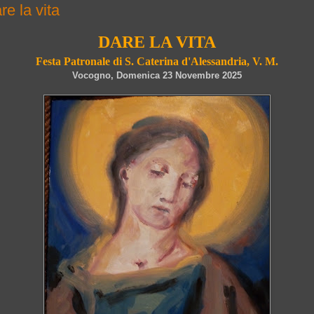
re la vita
DARE LA VITA
Festa Patronale di S. Caterina d'Alessandria, V. M.
Vocogno, Domenica 23 Novembre 2025