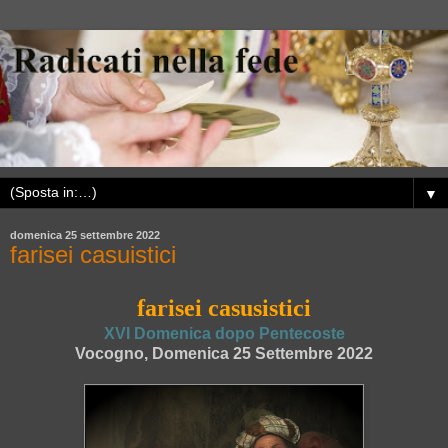
▼
domenica 25 settembre 2022
farisei casuistici
farisei casusistici
XVI Domenica dopo Pentecoste
Vocogno, Domenica 25 Settembre 2022