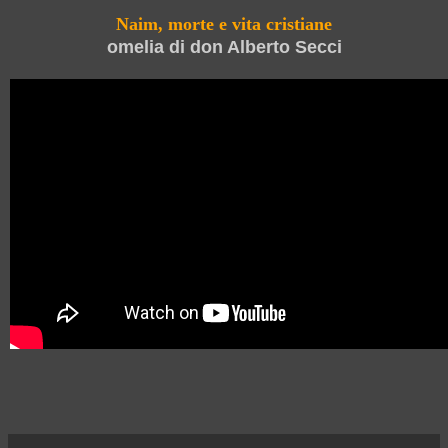
Naim, morte e vita cristiane
omelia di don Alberto Secci