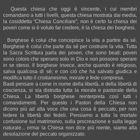
Questa chiesa che oggi è vincente, i cui membri
comandano a tutti i livelli, questa chiesa mostrata dai media,
la cosiddetta “Chiesa Conciliare”, non è certo la chiesa dei
poveri come si è voluto far credere, è la chiesa dei borghesi.
Borghese è colui che concepisce la vita a partire da sé.
Borghese è colui che parte da sé per costruire la vita. Tutta
la Sacra Scrittura parla dei poveri, che sono beati: poveri
sono coloro che sperano solo in Dio e non possono sperare
in se stessi. Il borghese invece, anche quando è religioso,
salva qualcosa di sé; e con ciò che ha salvato giudica e
modifica tutto il cristianesimo, morale e fede compresa.
Basti pensare a come in nome della libertà, e della libertà di
coscienza, si sia distrutta tutta la morale e pastorale della
Chiesa. La libertà borghese reinterpreta così tutti i
comandamenti. Per questo i Pastori della Chiesa non
dicono più ad alta voce che una cosa è peccato, per non
ledere la libertà dei fedeli. Pensiamo a tutta la mortale
confusione sul matrimonio, sulla procreazione e sulla legge
naturale... ormai la Chiesa non dice più niente, siamo alla
desolazione del peccato organizzato.