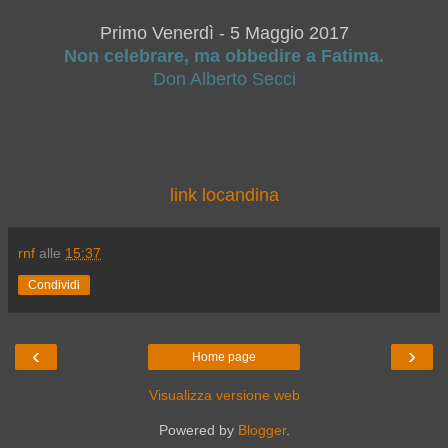
Primo Venerdì - 5 Maggio 2017
Non celebrare, ma obbedire a Fatima.
Don Alberto Secci
link locandina
rnf
alle
15:37
Condividi
‹
›
Home page
Visualizza versione web
Powered by
Blogger
.