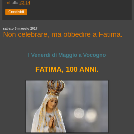
rnf
alle
22:14
Condividi
sabato 6 maggio 2017
Non celebrare, ma obbedire a Fatima.
I Venerdì di Maggio a Vocogno
FATIMA, 100 ANNI.