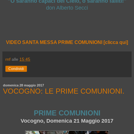
"O saranno capaci del Cielo, o saranno falliti!"
don Alberto Secci
VIDEO SANTA MESSA PRIME COMUNIONI [clicca qui]
rnf
alle
15:45
Condividi
domenica 28 maggio 2017
VOCOGNO: LE PRIME COMUNIONI.
PRIME COMUNIONI
Vocogno, Domenica 21 Maggio 2017