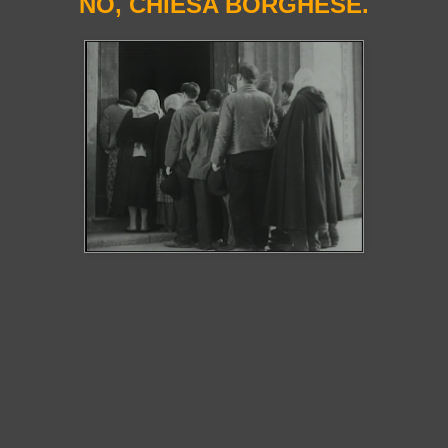
NO, CHIESA BORGHESE.