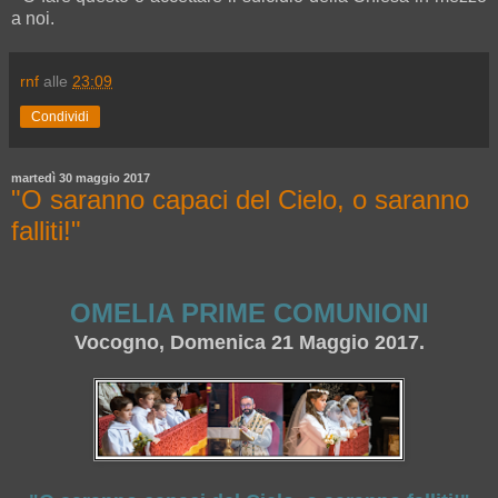
a noi.
rnf
alle
23:09
Condividi
martedì 30 maggio 2017
"O saranno capaci del Cielo, o saranno
falliti!"
OMELIA PRIME COMUNIONI
Vocogno, Domenica 21 Maggio 2017.