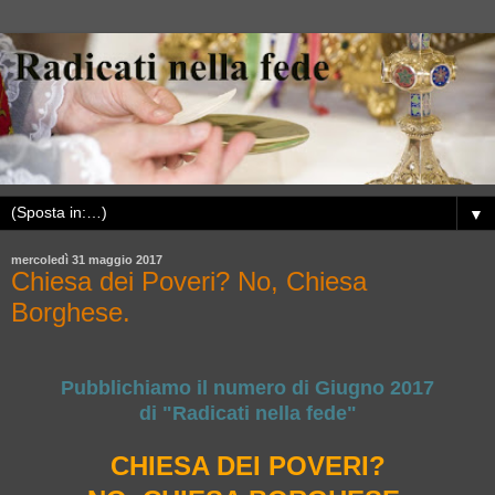
▼
mercoledì 31 maggio 2017
Chiesa dei Poveri? No, Chiesa
Borghese.
Pubblichiamo il numero di Giugno 2017
di "Radicati nella fede"
CHIESA DEI POVERI?