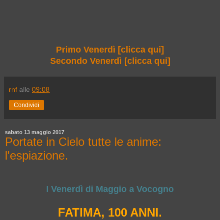
Primo Venerdì [clicca qui]
Secondo Venerdì [clicca qui]
rnf
alle
09:08
Condividi
sabato 13 maggio 2017
Portate in Cielo tutte le anime:
l'espiazione.
I Venerdì di Maggio a Vocogno
FATIMA, 100 ANNI.