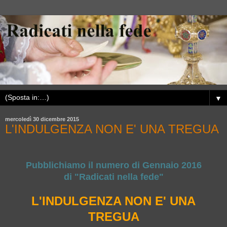
▼
mercoledì 30 dicembre 2015
L'INDULGENZA NON E' UNA TREGUA
Pubblichiamo il numero di Gennaio 2016
di "Radicati nella fede"
L'INDULGENZA NON E' UNA
TREGUA