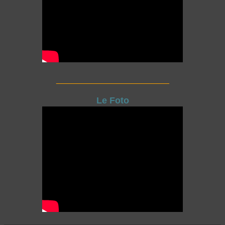
_________________________
Le Foto