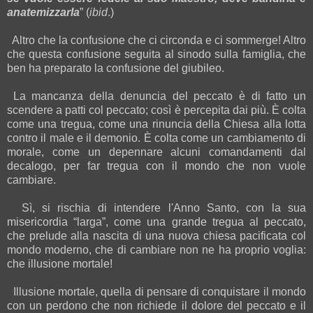
anatemizzarla
” (
ibid
.)
Altro che la confusione che ci circonda e ci sommerge! Altro
che questa confusione seguita al sinodo sulla famiglia, che
ben ha preparato la confusione del giubileo.
La mancanza della denuncia del peccato è di fatto un
scendere a patti col peccato; così è percepita dai più. È colta
come una tregua, come una rinuncia della Chiesa alla lotta
contro il male e il demonio. È colta come un cambiamento di
morale, come un depennare alcuni comandamenti dal
decalogo, per far tregua con il mondo che non vuole
cambiare.
Sì, si rischia di intendere l'Anno Santo, con la sua
misericordia “larga”, come una grande tregua al peccato,
che prelude alla nascita di una nuova chiesa pacificata col
mondo moderno, che di cambiare non ne ha proprio voglia:
che illusione mortale!
Illusione mortale, quella di pensare di conquistare il mondo
con un perdono che non richiede il dolore del peccato e il