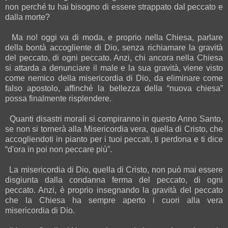
non perché tu hai bisogno di essere strappato dal peccato e
dalla morte?
Ma no! oggi va di moda, e proprio nella Chiesa, parlare
della bontà accogliente di Dio, senza richiamare la gravità
del peccato, di ogni peccato. Anzi, chi ancora nella Chiesa
si attarda a denunciare il male e la sua gravità, viene visto
come nemico della misericordia di Dio, da eliminare come
falso apostolo, affinché la bellezza della “nuova chiesa”
possa finalmente risplendere.
Quanti disastri morali si compiranno in questo Anno Santo,
se non si tornerà alla Misericordia vera, quella di Cristo, che
accogliendoti in pianto per i tuoi peccati, ti perdona e ti dice
“d'ora in poi non peccare più”.
La misericordia di Dio, quella di Cristo, non può mai essere
disgiunta dalla condanna ferma del peccato, di ogni
peccato. Anzi, è proprio insegnando la gravità del peccato
che la Chiesa ha sempre aperto i cuori alla vera
misericordia di Dio.