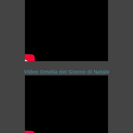
Video Omelia del Giorno di Natale