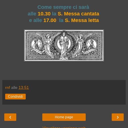
Come sempre ci sarà
alle
10.30
la
S. Messa cantata
e alle
17.00
la
S. Messa letta
rnf
alle
13:51
Condividi
‹
›
Home page