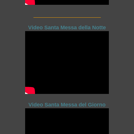
_________________________
Video Santa Messa della Notte
Video Santa Messa del Giorno