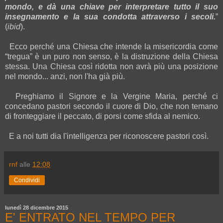
mondo, e dà una chiave per interpretare tutto il suo
insegnamento e la sua condotta attraverso i secoli.
”
(
ibid
).
Ecco perché una Chiesa che intende la misericordia come
“tregua” è un puro non senso, è la distruzione della Chiesa
stessa. Una Chiesa così ridotta non avrà più una posizione
nel mondo... anzi, non l'ha già più.
Preghiamo il Signore e la Vergine Maria, perché ci
concedano pastori secondo il cuore di Dio, che non temano
di fronteggiare il peccato, di porsi come sfida al nemico.
E a noi tutti dia l'intelligenza per riconoscere pastori così.
rnf
alle
12:08
Condividi
lunedì 28 dicembre 2015
E' ENTRATO NEL TEMPO PER