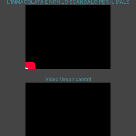
L'IMMACOLATA E NON LO SCANDALO PER IL MALE
Video Vespri cantati