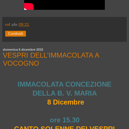
rnf
alle
09:21
Condividi
domenica 6 dicembre 2015
VESPRI DELL'IMMACOLATA A
VOCOGNO
IMMACOLATA CONCEZIONE
DELLA B. V. MARIA
8 Dicembr
e
ore 15.30
CANTO SOLENNE DEI VESPRI