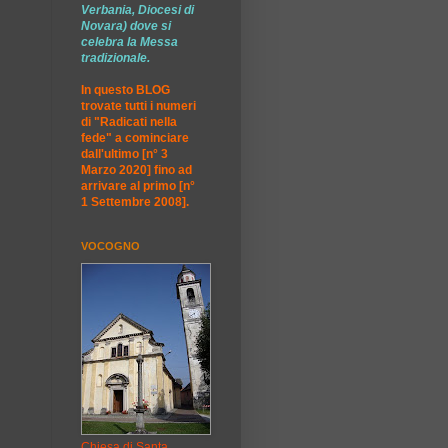
Verbania, Diocesi di
Novara) dove si
celebra la Messa
tradizionale.
In questo BLOG
trovate tutti i numeri
di "Radicati nella
fede" a cominciare
dall'ultimo [n° 3
Marzo 2020] fino ad
arrivare al primo [n°
1 Settembre 2008].
VOCOGNO
Chiesa di Santa