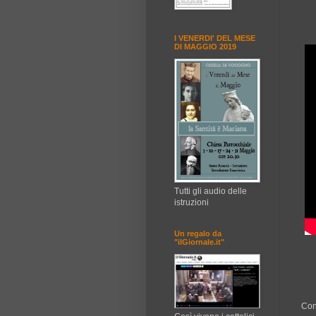
I VENERDI' DEL MESE
DI MAGGIO 2019
Tutti gli audio delle
istruzioni
Un regalo da
"ilGiornale.it"
Con