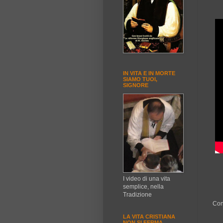
IN VITA E IN MORTE
SIAMO TUOI,
SIGNORE
I video di una vita
semplice, nella
Tradizione
Con
LA VITA CRISTIANA
NON SI FERMA