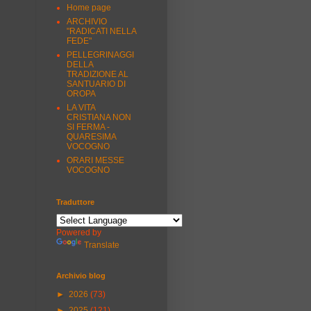
Home page
ARCHIVIO
"RADICATI NELLA
FEDE"
PELLEGRINAGGI
DELLA
TRADIZIONE AL
SANTUARIO DI
OROPA
LA VITA
CRISTIANA NON
SI FERMA -
QUARESIMA
VOCOGNO
ORARI MESSE
VOCOGNO
Traduttore
Powered by
Translate
Archivio blog
►
2026
(73)
►
2025
(121)