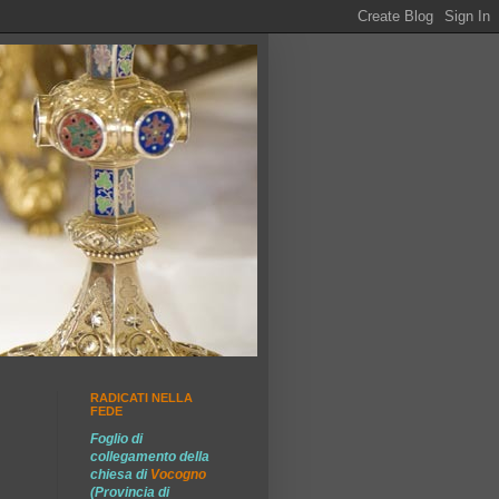
RADICATI NELLA
FEDE
Foglio di
collegamento della
chiesa di
Vocogno
(Provincia di