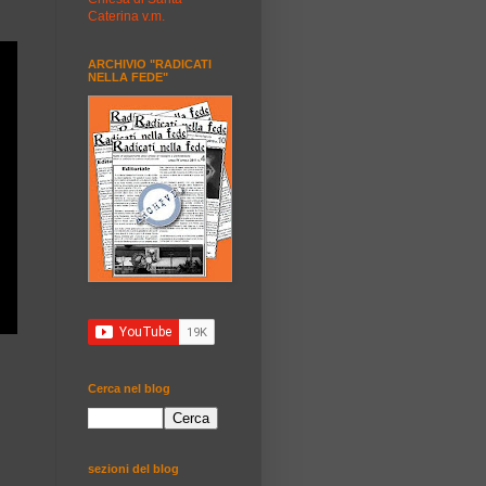
Caterina v.m.
ARCHIVIO "RADICATI
NELLA FEDE"
Cerca nel blog
sezioni del blog