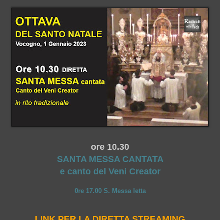
ore 10.30
SANTA MESSA CANTATA
e canto del Veni Creator
0re 17.00 S. Messa letta
LINK PER LA DIRETTA STREAMING