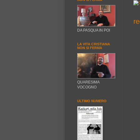
re
DA PASQUA IN POI
LA VITA CRISTIANA
NON SI FERMA
QUARESIMA
VOCOGNO
ULTIMO NUMERO