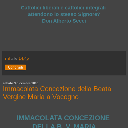
Cattolici liberali e cattolici integrali
attendono lo stesso Signore?
Don Alberto Secci
rnf
alle
14:45
Condividi
sabato 3 dicembre 2016
Immacolata Concezione della Beata
Vergine Maria a Vocogno
IMMACOLATA CONCEZIONE
DELLA B. V. MARIA