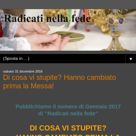
▼
sabato 31 dicembre 2016
Di cosa vi stupite? Hanno cambiato
prima la Messa!
Pubblichiamo il numero di Gennaio 2017
di "Radicati nella fede"
DI COSA VI STUPITE?