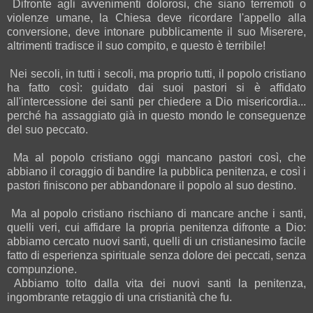
Difronte agli avvenimenti dolorosi, che siano terremoti o
violenze umane, la Chiesa deve ricordare l'appello alla
conversione, deve intonare pubblicamente il suo Miserere,
altrimenti tradisce il suo compito, e questo è terribile!
Nei secoli, in tutti i secoli, ma proprio tutti, il popolo cristiano
ha fatto così: guidato dai suoi pastori si è affidato
all'intercessione dei santi per chiedere a Dio misericordia...
perché ha assaggiato già in questo mondo le conseguenze
del suo peccato.
Ma al popolo cristiano oggi mancano pastori così, che
abbiano il coraggio di bandire la pubblica penitenza, e così i
pastori finiscono per abbandonare il popolo al suo destino.
Ma al popolo cristiano rischiano di mancare anche i santi,
quelli veri, cui affidare la propria penitenza difronte a Dio:
abbiamo cercato nuovi santi, quelli di un cristianesimo facile
fatto di esperienza spirituale senza dolore dei peccati, senza
compunzione.
Abbiamo tolto dalla vita dei nuovi santi la penitenza,
ingombrante retaggio di una cristianità che fu.