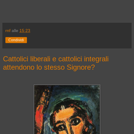
rnf
alle
15:23
Condividi
Cattolici liberali e cattolici integrali
attendono lo stesso Signore?