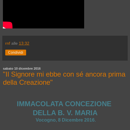
rnf
alle
13:32
Condividi
sabato 10 dicembre 2016
"Il Signore mi ebbe con sé ancora prima
della Creazione"
IMMACOLATA CONCEZIONE
DELLA B. V. MARIA
Vocogno, 8 Dicembre 2016.