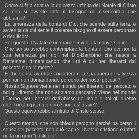
Come si fa a sentire la dolcezza infinita del Natale di Cristo
se non si avverte tutto il bisogno di misericordia che
abbiamo?
La tenerezza della bontà di Dio, che scende sulla terra, è
avvertita da chi sente il cocente bisogno di essere perdonato
e riedificato.
Per questo il Natale è un grande invito alla conversione.
Che senso avrebbe contemplare la bontà di Dio per noi, la
sua tenerezza per noi nel Dio-Bambino che nasce a
Betlemme, dimenticando che Lui è qui per liberarci dal
peccato e dalla morte?
E che senso avrebbe considerare la sua opera di salvezza
per noi, non domandando perdono dei nostri peccati?
Nostro Signore viene nel mondo per liberarci dal peccato e
noi gli diremo che non abbiamo peccato? Viene nel mondo
l'Eterno, per liberarci dall'abisso del male e noi gli diremo
che il nostro peccato non è poi così grave?
Questo equivarrebbe al rifiuto di Cristo stesso.
Questo mondo, che non chiede perdono perché ha perso il
senso del peccato, non può capire il Natale cristiano e infatti
ne fa un gran “pasticcio”.