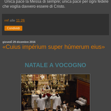
Unica pace la Messa di sempre; unica pace per ogni fedele
che voglia davvero essere di Cristo.
rnf
alle
11:26
Condividi
giovedì 29 dicembre 2016
«Cuius impérium super húmerum eius»
NATALE A VOCOGNO