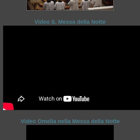
Video S. Messa della Notte
Video Omelia nella Messa della Notte