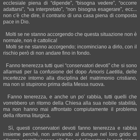
ecclesiale piena di “dipende”, “bisogna vedere”, “occorre
adattarsi”, “va interpretato”, “non bisogna esagerare”, ecc...
non c'è che dire, il contrario di una casa piena di composta
pace in Dio.
Molti se ne stanno accorgendo che questa situazione non è
normale, non è cattolica!
Molti se ne stanno accorgendo; incominciano a dirlo, con il
rischio però di non andare fino in fondo.
Fanno tenerezza tutti quei “conservatori devoti” che si sono
allarmati per la confusione del dopo
Amoris Laetitia
, delle
incertezze intorno alla disciplina del matrimonio cristiano,
ma non si stupirono prima della Messa nuova.
Fanno tenerezza, e anche un po' rabbia, tutti quelli che
vorrebbero un ritorno della Chiesa alla sua nobile stabilità,
ma non hanno mai affrontato compiutamente il problema
della riforma liturgica.
Sì, questi conservatori devoti fanno tenerezza e rabbia
insieme perché, non arrivando al dunque nel loro grido di