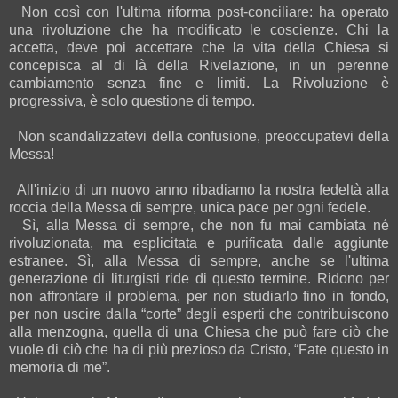
Non così con l'ultima riforma post-conciliare: ha operato
una rivoluzione che ha modificato le coscienze. Chi la
accetta, deve poi accettare che la vita della Chiesa si
concepisca al di là della Rivelazione, in un perenne
cambiamento senza fine e limiti. La Rivoluzione è
progressiva, è solo questione di tempo.
Non scandalizzatevi della confusione, preoccupatevi della
Messa!
All'inizio di un nuovo anno ribadiamo la nostra fedeltà alla
roccia della Messa di sempre, unica pace per ogni fedele.
Sì, alla Messa di sempre, che non fu mai cambiata né
rivoluzionata, ma esplicitata e purificata dalle aggiunte
estranee. Sì, alla Messa di sempre, anche se l'ultima
generazione di liturgisti ride di questo termine. Ridono per
non affrontare il problema, per non studiarlo fino in fondo,
per non uscire dalla “corte” degli esperti che contribuiscono
alla menzogna, quella di una Chiesa che può fare ciò che
vuole di ciò che ha di più prezioso da Cristo, “Fate questo in
memoria di me”.