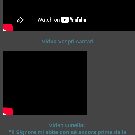
Video Vespri cantati
Video Omelia:
"Il Signore mi ebbe con sé ancora prima della