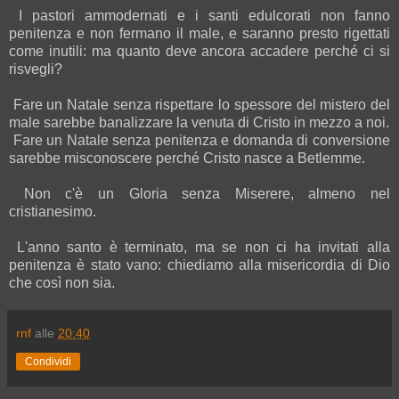
I pastori ammodernati e i santi edulcorati non fanno
penitenza e non fermano il male, e saranno presto rigettati
come inutili: ma quanto deve ancora accadere perché ci si
risvegli?
Fare un Natale senza rispettare lo spessore del mistero del
male sarebbe banalizzare la venuta di Cristo in mezzo a noi.
Fare un Natale senza penitenza e domanda di conversione
sarebbe misconoscere perché Cristo nasce a Betlemme.
Non c'è un Gloria senza Miserere, almeno nel
cristianesimo.
L'anno santo è terminato, ma se non ci ha invitati alla
penitenza è stato vano: chiediamo alla misericordia di Dio
che così non sia.
rnf
alle
20:40
Condividi