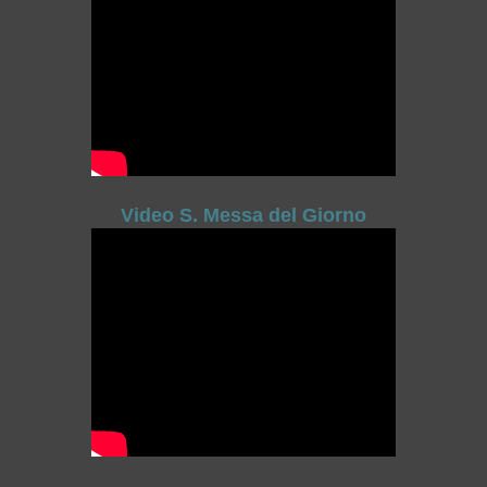
Video S. Messa del Giorno