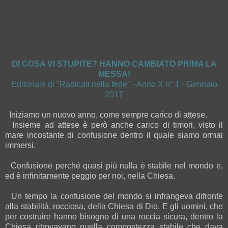
DI COSA VI STUPITE? HANNO CAMBIATO PRIMA LA
MESSA!
Editoriale di "Radicati nella fede" - Anno X n° 1 - Gennaio
2017
Iniziamo un nuovo anno, come sempre carico di attese.
Insieme ad attese è però anche carico di timori, visto il
mare incostante di confusione dentro il quale siamo ormai
immersi.
Confusione perché quasi più nulla è stabile nel mondo e,
ed è infinitamente peggio per noi, nella Chiesa.
Un tempo la confusione del mondo si infrangeva difronte
alla stabilità, rocciosa, della Chiesa di Dio. E gli uomini, che
per costruire hanno bisogno di una roccia sicura, dentro la
Chiesa ritrovavano quella compostezza stabile che dava