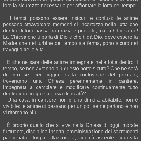
loro la sicurezza necessaria per affrontare la lotta nel tempo.
I tempi possono essere insicuri e confusi; le anime
possono attraversare momenti di incertezza nella lotta che
dentro di loro passa tra grazia e peccato; ma la Chiesa no!
La Chiesa che ti parla di Dio e che ti dà Dio, deve essere la
Madre che nel turbine del tempo sta ferma, porto sicuro nel
travaglio della vita.
E che ne sarà delle anime impegnate nella lotta dentro il
tempo, se non avranno più questo porto sicuro? Che ne sarà
di loro se, per fuggire dalla confusione del peccato,
troveranno una Chiesa perennemente in cantiere,
impegnata a cambiare e modificare continuamente tutto
dentro una irrequieta ansia di novità?
Una casa in cantiere non è una dimora abitabile, non è
vivibile: le anime ci passano per un po', se ne partono e non
vi ritornano più.
È proprio quello che si vive nella Chiesa di oggi: morale
fluttuante, disciplina incerta, amministrazione dei sacramenti
pasticciata, liturgia raffazzonata, autorità assente... una vita