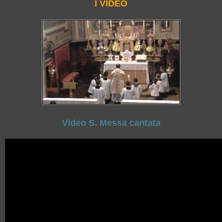
I VIDEO
Video S. Messa cantata