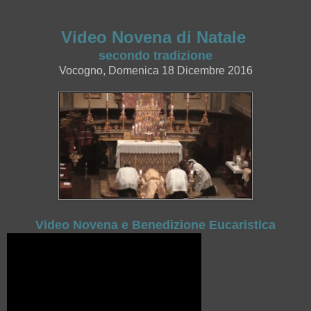
Video Novena di Natale
secondo tradizione
Vocogno, Domenica 18 Dicembre 2016
Video Novena e Benedizione Eucaristica