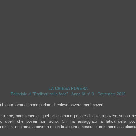
LA CHIESA POVERA
Editoriale di "Radicati nella fede" - Anno IX n° 9 - Settembre 2016
i tanto torna di moda parlare di chiesa povera, per i poveri.
sa che, normalmente, quelli che amano parlare di chiesa povera sono i ric
o quelli che poveri non sono. Chi ha assaggiato la fatica della pov
nomica, non ama la povertà e non la augura a nessuno, nemmeno alla chiesa