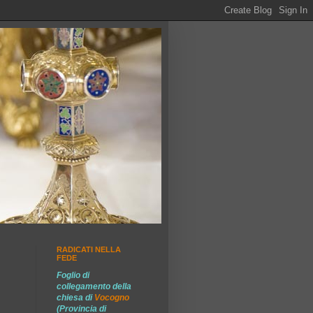
RADICATI NELLA
FEDE
Foglio di
collegamento della
chiesa di
Vocogno
(Provincia di