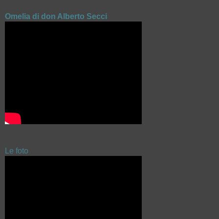
Omelia di don Alberto Secci
Le foto