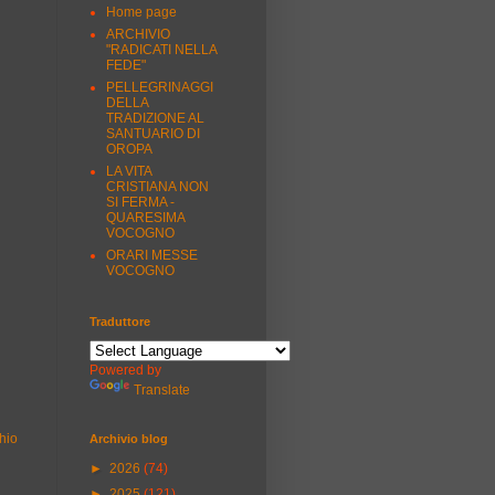
Home page
ARCHIVIO
"RADICATI NELLA
FEDE"
PELLEGRINAGGI
DELLA
TRADIZIONE AL
SANTUARIO DI
OROPA
LA VITA
CRISTIANA NON
SI FERMA -
QUARESIMA
VOCOGNO
ORARI MESSE
VOCOGNO
Traduttore
Powered by
Translate
hio
Archivio blog
►
2026
(74)
►
2025
(121)