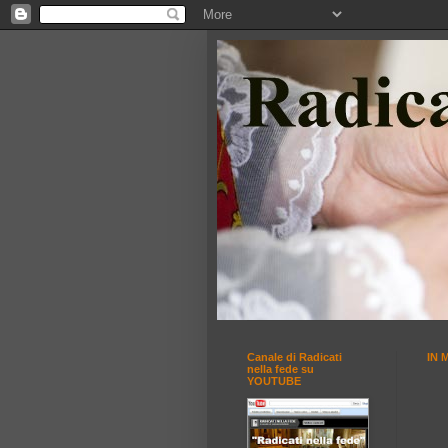
Canale di Radicati
IN 
nella fede su
YOUTUBE