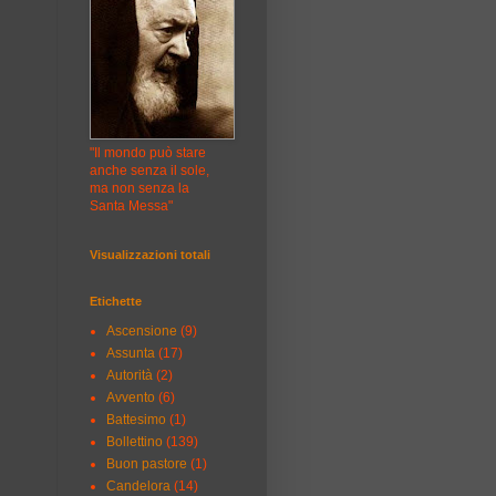
"Il mondo può stare
anche senza il sole,
ma non senza la
Santa Messa"
Visualizzazioni totali
Etichette
Ascensione
(9)
Assunta
(17)
Autorità
(2)
Avvento
(6)
Battesimo
(1)
Bollettino
(139)
Buon pastore
(1)
Candelora
(14)