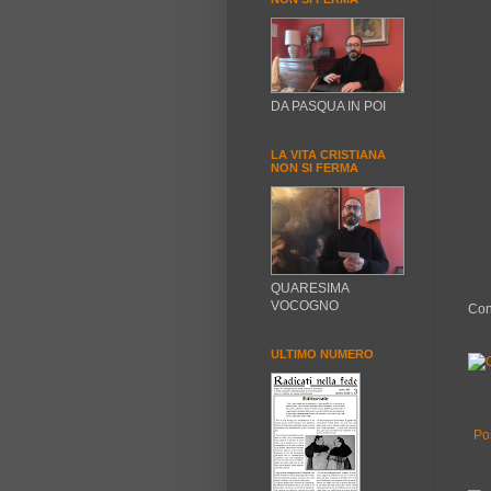
DA PASQUA IN POI
LA VITA CRISTIANA
NON SI FERMA
QUARESIMA
VOCOGNO
Con
ULTIMO NUMERO
Po