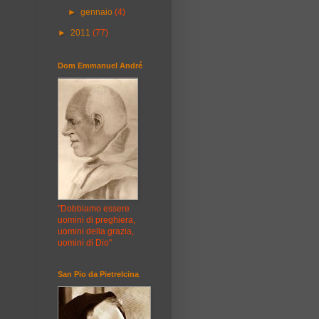
►
gennaio
(4)
►
2011
(77)
Dom Emmanuel André
"Dobbiamo essere
uomini di preghiera,
uomini della grazia,
uomini di Dio"
San Pio da Pietrelcina