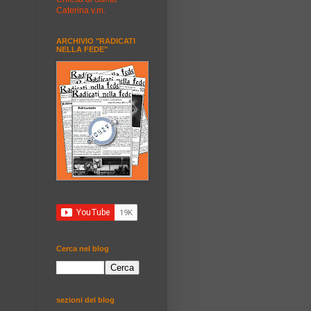
Caterina v.m.
ARCHIVIO "RADICATI
NELLA FEDE"
Cerca nel blog
sezioni del blog