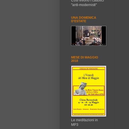
Così vivono i cattolici
"anti-modernisti"
UNA DOMENICA
D'ESTATE
MESE DI MAGGIO
2018
Le meditazioni in
MP3