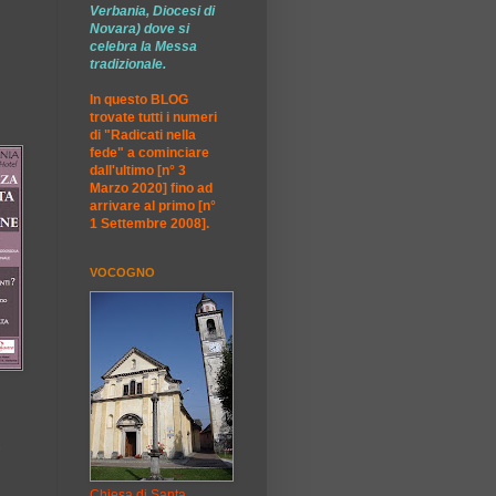
Verbania, Diocesi di
Novara) dove si
celebra la Messa
tradizionale.
In questo BLOG
trovate tutti i numeri
di "Radicati nella
fede" a cominciare
dall'ultimo [n° 3
Marzo 2020] fino ad
arrivare al primo [n°
1 Settembre 2008].
VOCOGNO
E
Chiesa di Santa