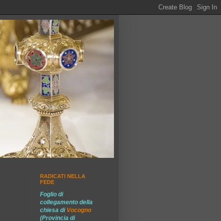
RADICATI NELLA
FEDE
Foglio di
collegamento della
chiesa di
Vocogno
(Provincia di