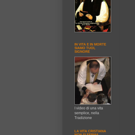
IN VITA E IN MORTE
SIAMO TUOI,
SIGNORE
I video di una vita
semplice, nella
Tradizione
LA VITA CRISTIANA
NON SI FERMA