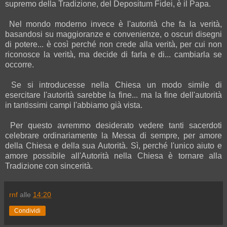
supremo della Tradizione, del Depositum Fidei, è il Papa.
Nel mondo moderno invece è l'autorità che fa la verità,
basandosi su maggioranze e convenienze, o oscuri disegni
di potere... è così perché non crede alla verità, per cui non
riconosce la verità, ma decide di farla e di... cambiarla se
occorre.
Se si introducesse nella Chiesa un modo simile di
esercitare l'autorità sarebbe la fine... ma la fine dell'autorità
in tantissimi campi l'abbiamo già vista.
Per questo avremmo desiderato vedere tanti sacerdoti
celebrare ordinariamente la Messa di sempre, per amore
della Chiesa e della sua Autorità. Sì, perché l'unico aiuto e
amore possibile all'Autorità nella Chiesa è tornare alla
Tradizione con sincerità.
rnf
alle
14:20
Condividi