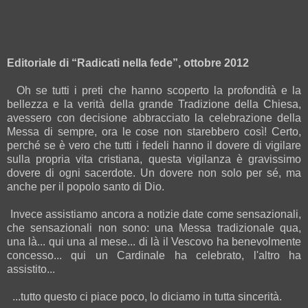
Editoriale di “Radicati nella fede”, ottobre 2012
Oh se tutti i preti che hanno scoperto la profondità e la
bellezza e la verità della grande Tradizione della Chiesa,
avessero con decisione abbracciato la celebrazione della
Messa di sempre, ora le cose non starebbero così! Certo,
perché se è vero che tutti i fedeli hanno il dovere di vigilare
sulla propria vita cristiana, questa vigilanza è gravissimo
dovere di ogni sacerdote. Un dovere non solo per sé, ma
anche per il popolo santo di Dio.
Invece assistiamo ancora a notizie date come sensazionali,
che sensazionali non sono: una Messa tradizionale qua,
una là... qui una al mese... di là il Vescovo ha benevolmente
concesso... qui un Cardinale ha celebrato, l'altro ha
assistito...
...tutto questo ci piace poco, lo diciamo in tutta sincerità.