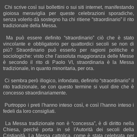
Chi scrive così sui bollettini o sui siti internet, manifestando
gioiosa meraviglia per queste celebrazioni sporadiche,
senza volerlo dà sostegno ha chi ritiene “straordinario” il rito
tradizionale della Messa.
Ma può essere definito “straordinario” ciò che è stato
vincolante e obbligatorio per quattordici secoli se non di
più? Straordinario può esserlo per ragioni politiche e
sociologiche: visto che l'assoluta maggioranza delle Messe
è secondo il rito di Paolo VI, straordinaria è la Messa
tradizionale, in quanto minoritaria, per ora.
Ci sembra però illogico, infondato, definirlo “straordinario” il
rito tradizionale, se con questo termine si vuol dire che è
concesso straordinariamente.
Purtroppo i preti l'hanno inteso così, e così l'hanno inteso i
fedeli da loro consigliati.
La Messa tradizionale non è “concessa”, è di diritto nella
Chiesa, perché porta in sé l'Autorità dei secoli della
Cristianità. La Messa cattolica, come è stata celebrata per