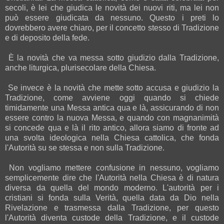
secoli, è lei che giudica le novità dei nuovi riti, ma lei non
può essere giudicata da nessuno. Questo i preti lo
dovrebbero avere chiaro, per il concetto stesso di Tradizione
e di deposito della fede.
È la novità che va messa sotto giudizio dalla Tradizione,
anche liturgica, plurisecolare della Chiesa.
Se invece è la novità che mette sotto accusa e giudizio la
Tradizione, come avviene oggi quando si chiede
timidamente una Messa antica qua e là, assicurando di non
essere contro la nuova Messa, e quando con magnanimità
si concede qua e là il rito antico, allora siamo di fronte ad
una svolta ideologica nella Chiesa cattolica, che fonda
l'Autorità su se stessa e non sulla Tradizione.
Non vogliamo mettere confusione in nessuno, vogliamo
semplicemente dire che l'Autorità nella Chiesa è di natura
diversa da quella del mondo moderno. L'autorità per i
cristiani si fonda sulla Verità, quella data da Dio nella
Rivelazione e trasmessa dalla Tradizione, per questo
l'Autorità diventa custode della Tradizione, e il custode