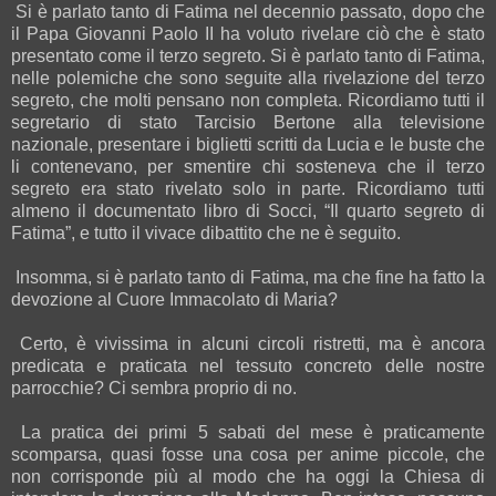
Si è parlato tanto di Fatima nel decennio passato, dopo che
il Papa Giovanni Paolo II ha voluto rivelare ciò che è stato
presentato come il terzo segreto. Si è parlato tanto di Fatima,
nelle polemiche che sono seguite alla rivelazione del terzo
segreto, che molti pensano non completa. Ricordiamo tutti il
segretario di stato Tarcisio Bertone alla televisione
nazionale, presentare i biglietti scritti da Lucia e le buste che
li contenevano, per smentire chi sosteneva che il terzo
segreto era stato rivelato solo in parte. Ricordiamo tutti
almeno il documentato libro di Socci, “Il quarto segreto di
Fatima”, e tutto il vivace dibattito che ne è seguito.
Insomma, si è parlato tanto di Fatima, ma che fine ha fatto la
devozione al Cuore Immacolato di Maria?
Certo, è vivissima in alcuni circoli ristretti, ma è ancora
predicata e praticata nel tessuto concreto delle nostre
parrocchie? Ci sembra proprio di no.
La pratica dei primi 5 sabati del mese è praticamente
scomparsa, quasi fosse una cosa per anime piccole, che
non corrisponde più al modo che ha oggi la Chiesa di