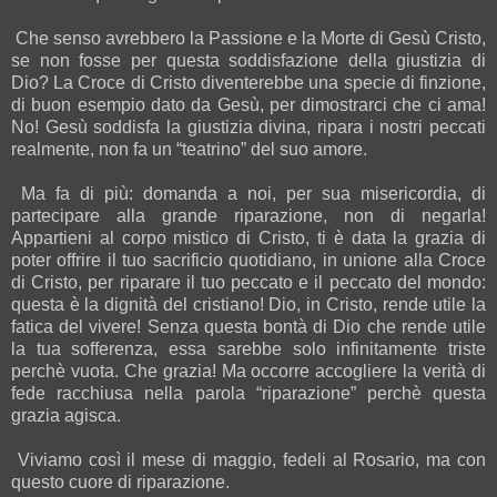
Che senso avrebbero la Passione e la Morte di Gesù Cristo,
se non fosse per questa soddisfazione della giustizia di
Dio? La Croce di Cristo diventerebbe una specie di finzione,
di buon esempio dato da Gesù, per dimostrarci che ci ama!
No! Gesù soddisfa la giustizia divina, ripara i nostri peccati
realmente, non fa un “teatrino” del suo amore.
Ma fa di più: domanda a noi, per sua misericordia, di
partecipare alla grande riparazione, non di negarla!
Appartieni al corpo mistico di Cristo, ti è data la grazia di
poter offrire il tuo sacrificio quotidiano, in unione alla Croce
di Cristo, per riparare il tuo peccato e il peccato del mondo:
questa è la dignità del cristiano! Dio, in Cristo, rende utile la
fatica del vivere! Senza questa bontà di Dio che rende utile
la tua sofferenza, essa sarebbe solo infinitamente triste
perchè vuota. Che grazia! Ma occorre accogliere la verità di
fede racchiusa nella parola “riparazione” perchè questa
grazia agisca.
Viviamo così il mese di maggio, fedeli al Rosario, ma con
questo cuore di riparazione.