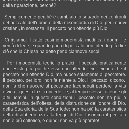
della riparazione, perché?
Semplicemente perché è cambiato lo sguardo nei confronti
del peccato dell'uomo e della misericordia di Dio: per i nuovi
cristiani, in sostanza, il peccato non offende più Dio.
Ci risiamo: il cattolicesimo modernista modifica i dogmi, le
verità di fede, e quando parla di peccato non intende più dire
ciò che la Chiesa ha detto per diciannove secoli.
Per i modernisti, teorici o pratici, il peccato praticamente
non esiste più, poiché esso non offende Dio. Dicono che il
peccato non offende Dio, ma nuoce solamente al peccatore.
Il peccato, per loro, non fa niente a Dio. Il peccato, dicono,
non fa che nuocere al peccatore facendogli perdere la vita
divina - questo lo si concede - e, al tempo stesso, offende gli
altri uomini. In queste condizioni il peccato non ha più la
caratteristica dell’offesa, della distruzione dell’onore di Dio,
della Sua gloria, della Sua lode; non ha più la caratteristica
della disobbedienza alla legge di Dio. Insomma il peccato
non è più cattolico, e quindi non va più riparato!