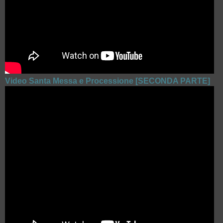
Video Santa Messa e Processione [SECONDA PARTE]