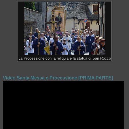
La Processione con la reliquia e la statua di San Rocco
Video Santa Messa e Processione [PRIMA PARTE]