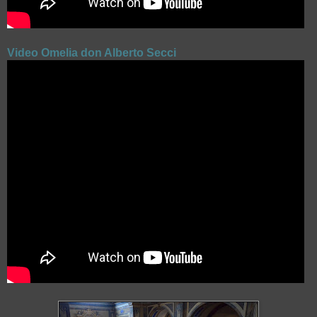
Video Omelia don Alberto Secci