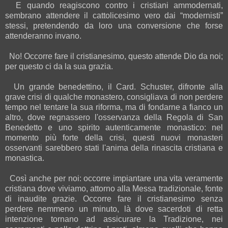
E quando reagiscono contro i cristiani ammodernati,
sembrano attendere il cattolicesimo vero dai “modernisti”
stessi, pretendendo da loro una conversione che forse
attenderanno invano.
No! Occorre fare il cristianesimo, questo attende Dio da noi;
per questo ci da la sua grazia.
Un grande benedettino, il Card. Schuster, difronte alla
grave crisi di qualche monastero, consigliava di non perdere
tempo nel tentare la sua riforma, ma di fondarne a fianco un
altro, dove regnassero l'osservanza della Regola di San
Benedetto e uno spirito autenticamente monastico: nel
momento più forte della crisi, questi nuovi monasteri
osservanti sarebbero stati l'anima della rinascita cristiana e
monastica.
Così anche per noi: occorre impiantare una vita veramente
cristiana dove viviamo, attorno alla Messa tradizionale, fonte
di inaudite grazie. Occorre fare il cristianesimo senza
perdere nemmeno un minuto, là dove sacerdoti di retta
intenzione tornano ad assicurare la Tradizione, nei