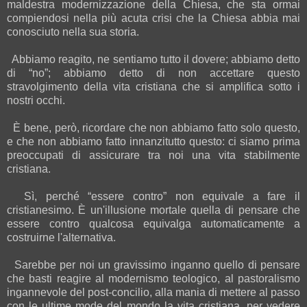
maldestra modernizzazione della Chiesa, che sta ormai
compiendosi nella più acuta crisi che la Chiesa abbia mai
conosciuto nella sua storia.
Abbiamo reagito, ne sentiamo tutto il dovere; abbiamo detto
di “no”; abbiamo detto di non accettare questo
stravolgimento della vita cristiana che si amplifica sotto i
nostri occhi.
È bene, però, ricordare che non abbiamo fatto solo questo,
e che non abbiamo fatto innanzitutto questo: ci siamo prima
preoccupati di assicurare tra noi una vita stabilmente
cristiana.
Sì, perché “essere contro” non equivale a fare il
cristianesimo. È un'illusione mortale quella di pensare che
essere contro qualcosa equivalga automaticamente a
costruirne l'alternativa.
Sarebbe per noi un gravissimo inganno quello di pensare
che basti reagire al modernismo teologico, al pastoralismo
ingannevole del post-concilio, alla mania di mettere al passo
con le ultime mode del mondo la vita cristiana, per vedere