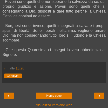
Poveri sono quelli che non sperano la salvezza da sé, dal
proprio giudizio e azione. Poveri sono quelli che si
consegnano a Dio, disposti a dare tutto perché la Chiesa
Cattolica continui ad esserci.
Borghesi sono, invece, quelli impegnati a salvare i propri
spazi di libertà. Sono liberali nell'anima; vogliono amare
Dio, ma non consegnando tutto: loro si illudono e la Chiesa
scompare.
Che questa Quaresima ci insegni la vera obbedienza al
Signore.
rnf
alle
13:28
Condividi
‹
›
Home page
Visualizza versione web