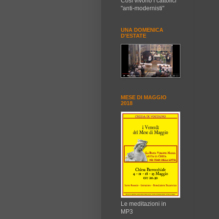
Così vivono i cattolici
"anti-modernisti"
UNA DOMENICA
D'ESTATE
MESE DI MAGGIO
2018
Le meditazioni in
MP3