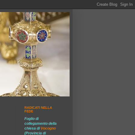
RADICATI NELLA
FEDE
Foglio di
collegamento della
chiesa di
Vocogno
(Provincia di