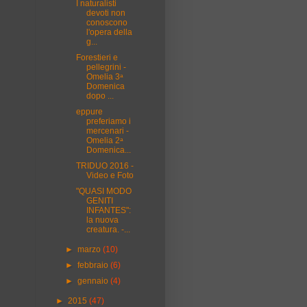
I naturalisti
devoti non
conoscono
l'opera della
g...
Forestieri e
pellegrini -
Omelia 3ᵃ
Domenica
dopo ...
eppure
preferiamo i
mercenari -
Omelia 2ᵃ
Domenica...
TRIDUO 2016 -
Video e Foto
"QUASI MODO
GENITI
INFANTES":
la nuova
creatura. -...
►
marzo
(10)
►
febbraio
(6)
►
gennaio
(4)
►
2015
(47)