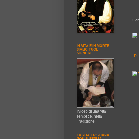
Con
IN VITA E IN MORTE
SIAMO TUOI,
SIGNORE
Po
I video di una vita
semplice, nella
Tradizione
LA VITA CRISTIANA
NON SI FERMA