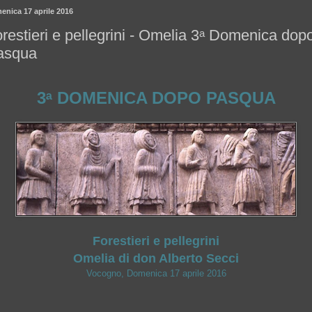
enica 17 aprile 2016
restieri e pellegrini - Omelia 3ᵃ Domenica dop
asqua
3ᵃ DOMENICA DOPO PASQUA
Forestieri e pellegrini
Omelia di don Alberto Secci
Vocogno, Domenica 17 aprile 2016