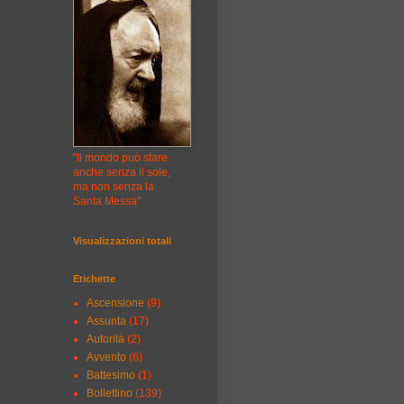
"Il mondo può stare
anche senza il sole,
ma non senza la
Santa Messa"
Visualizzazioni totali
Etichette
Ascensione
(9)
Assunta
(17)
Autorità
(2)
Avvento
(6)
Battesimo
(1)
Bollettino
(139)