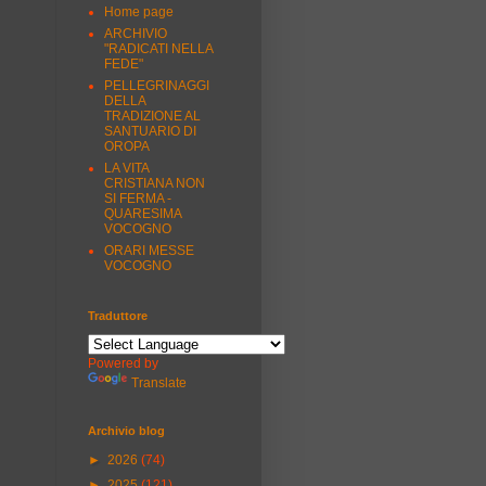
Home page
ARCHIVIO
"RADICATI NELLA
FEDE"
PELLEGRINAGGI
DELLA
TRADIZIONE AL
SANTUARIO DI
OROPA
LA VITA
CRISTIANA NON
SI FERMA -
QUARESIMA
VOCOGNO
ORARI MESSE
VOCOGNO
Traduttore
Powered by
Translate
Archivio blog
►
2026
(74)
►
2025
(121)