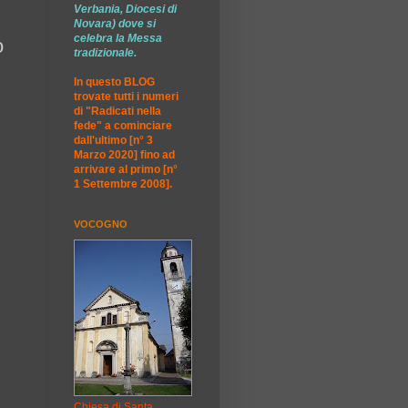
Verbania, Diocesi di
Novara) dove si
celebra la Messa
o
tradizionale.
In questo BLOG
trovate tutti i numeri
di "Radicati nella
fede" a cominciare
dall'ultimo [n° 3
Marzo 2020] fino ad
arrivare al primo [n°
1 Settembre 2008].
VOCOGNO
Chiesa di Santa