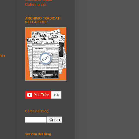
Caterina v.m.
ARCHIVIO "RADICATI
NELLA FEDE"
hio
Cerca nel blog
sezioni del blog