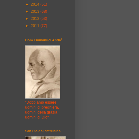
►
2014
(51)
►
2013
(68)
►
2012
(53)
►
2011
(77)
Dom Emmanuel André
"Dobbiamo essere
uomini di preghiera,
uomini della grazia,
uomini di Dio"
San Pio da Pietrelcina