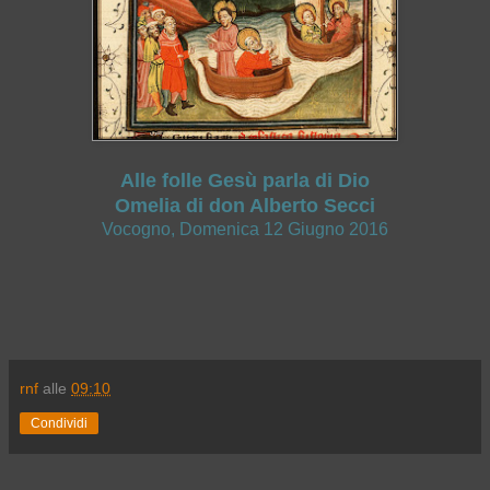
Alle folle Gesù parla di Dio
Omelia di don Alberto Secci
Vocogno, Domenica 12 Giugno 2016
rnf
alle
09:10
Condividi