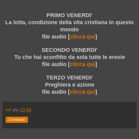
PRIMO VENERDI'
La lotta, condizione della vita cristiana in questo
mondo
file audio [
clicca qui
]
SECONDO VENERDI'
Tu che hai sconfitto da sola tutte le eresie
file audio [
clicca qui
]
TERZO VENERDI'
Preghiera e azione
file audio [
clicca qui
]
rnf
alle
22:04
Condividi