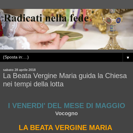
▼
sabato 28 aprile 2018
La Beata Vergine Maria guida la Chiesa
nei tempi della lotta
I VENERDI' DEL MESE DI MAGGIO
Vocogno
LA BEATA VERGINE MARIA