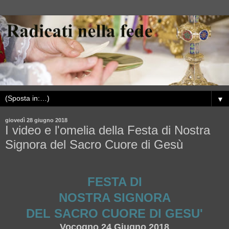
▼
giovedì 28 giugno 2018
I video e l'omelia della Festa di Nostra
Signora del Sacro Cuore di Gesù
FESTA DI
NOSTRA SIGNORA
DEL SACRO CUORE DI GESU'
Vocogno 24 Giugno 2018