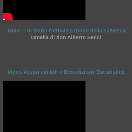
"Nunc": in Maria l'attualizzazione della salvezza.
Omelia di don Alberto Secci
Video Vespri cantati e Benedizione Eucaristica