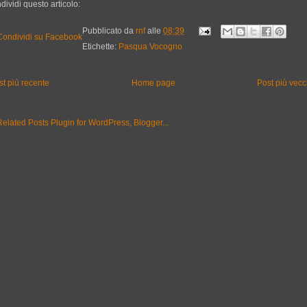
dividi questo articolo:
Pubblicato da
rnf
alle
08:39
Etichette:
Pasqua Vocogno
st più recente
Home page
Post più vecc