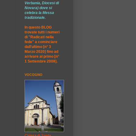
Verbania, Diocesi di
Novara) dove si
celebra la Messa
tradizionale.
In questo BLOG
trovate tutti i numeri
di "Radicati nella
fede" a cominciare
dall'ultimo [n° 3
Marzo 2020] fino ad
arrivare al primo [n°
1 Settembre 2008].
VOCOGNO
Chiesa di Santa