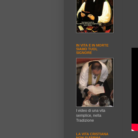
IN VITA E IN MORTE
SIAMO TUOI,
SIGNORE
I video di una vita
semplice, nella
Tradizione
LA VITA CRISTIANA
NON SI FERMA