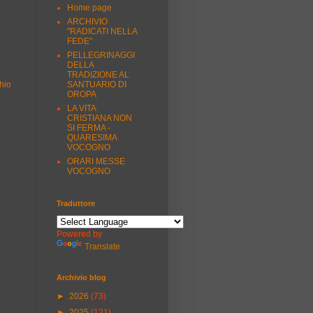
Home page
ARCHIVIO
"RADICATI NELLA
FEDE"
PELLEGRINAGGI
DELLA
TRADIZIONE AL
SANTUARIO DI
hio
OROPA
LA VITA
CRISTIANA NON
SI FERMA -
QUARESIMA
VOCOGNO
ORARI MESSE
VOCOGNO
Traduttore
Powered by
Translate
Archivio blog
►
2026
(73)
►
2025
(121)