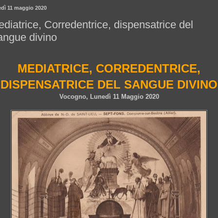
edì 11 maggio 2020
diatrice, Corredentrice, dispensatrice del
angue divino
MEDIATRICE, CORREDENTRICE,
DISPENSATRICE DEL SANGUE DIVINO
Vocogno, Lunedì 11 Maggio 2020