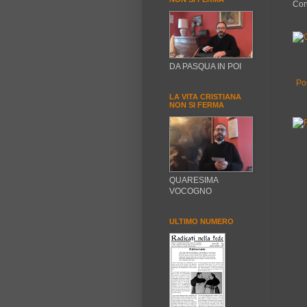
Con
DA PASQUA IN POI
Po
LA VITA CRISTIANA
NON SI FERMA
QUARESIMA
VOCOGNO
ULTIMO NUMERO