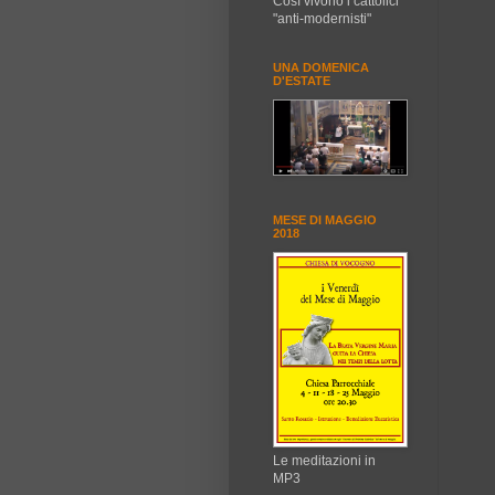
Così vivono i cattolici
"anti-modernisti"
UNA DOMENICA
D'ESTATE
MESE DI MAGGIO
2018
Le meditazioni in
MP3