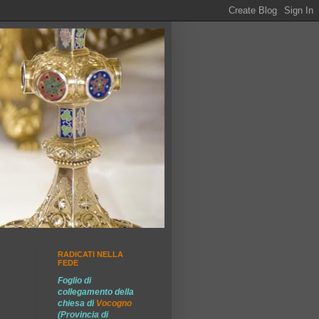
RADICATI NELLA
FEDE
Foglio di
collegamento della
chiesa di
Vocogno
(Provincia di