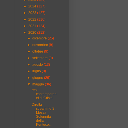
►
2024
(127)
►
2023
(127)
►
2022
(116)
►
2021
(124)
▼
2020
(212)
►
dicembre
(25)
►
novembre
(9)
►
ottobre
(9)
►
settembre
(9)
►
agosto
(13)
►
luglio
(9)
►
giugno
(29)
▼
maggio
(36)
resi
contemporan
ei di Cristo
Diretta
streaming S.
Messa
Solennità
della
Penteco...