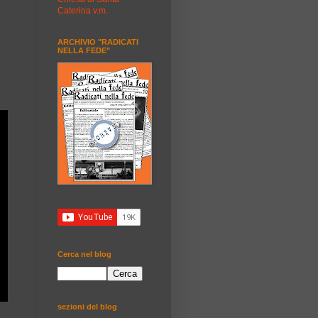
Caterina v.m.
ARCHIVIO "RADICATI
NELLA FEDE"
Cerca nel blog
sezioni del blog