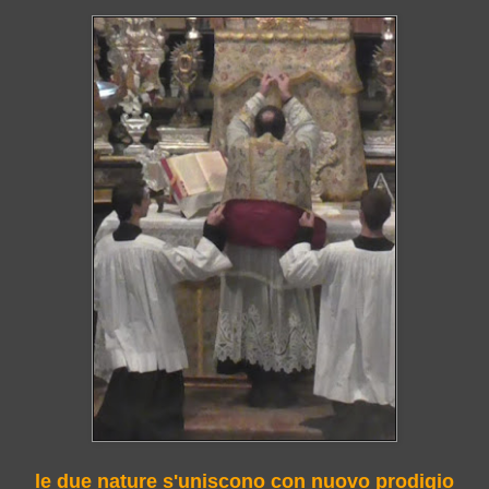
le due nature s'uniscono con nuovo prodigio