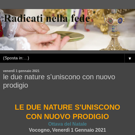
▼
venerdì 1 gennaio 2021
le due nature s'uniscono con nuovo
prodigio
LE DUE NATURE S'UNISCONO
CON NUOVO PRODIGIO
Ottava del Natale
Vocogno, Venerdì 1 Gennaio 2021