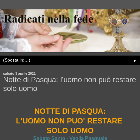
▼
sabato 3 aprile 2021
Notte di Pasqua: l'uomo non può restare
solo uomo
NOTTE DI PASQUA:
L'UOMO NON PUO' RESTARE
SOLO UOMO
Sabato Santo - Veglia Pasquale