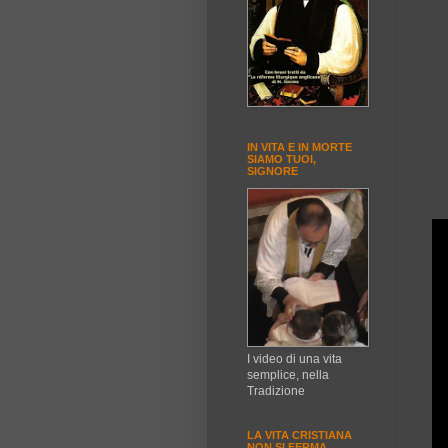
IN VITA E IN MORTE
SIAMO TUOI,
SIGNORE
I video di una vita
semplice, nella
Tradizione
LA VITA CRISTIANA
NON SI FERMA