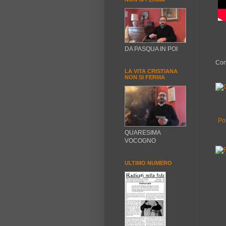
DA PASQUA IN POI
Con
LA VITA CRISTIANA
NON SI FERMA
Po
QUARESIMA
VOCOGNO
ULTIMO NUMERO