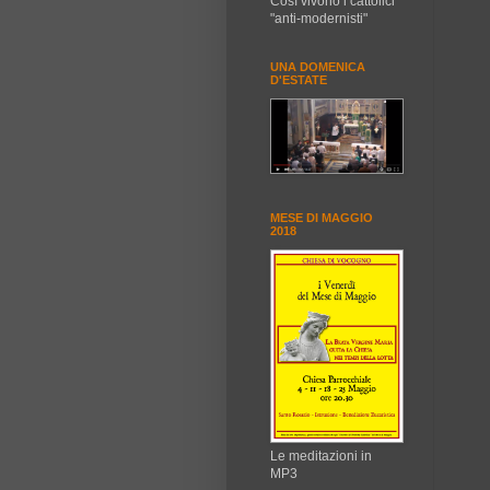
Così vivono i cattolici
"anti-modernisti"
UNA DOMENICA
D'ESTATE
MESE DI MAGGIO
2018
Le meditazioni in
MP3