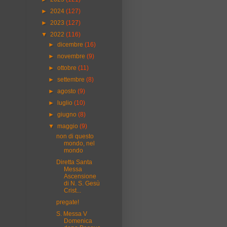
►
2024
(127)
►
2023
(127)
▼
2022
(116)
►
dicembre
(16)
►
novembre
(9)
►
ottobre
(11)
►
settembre
(8)
►
agosto
(9)
►
luglio
(10)
►
giugno
(8)
▼
maggio
(9)
non di questo
mondo, nel
mondo
Diretta Santa
Messa
Ascensione
di N. S. Gesù
Crist...
pregate!
S. Messa V
Domenica