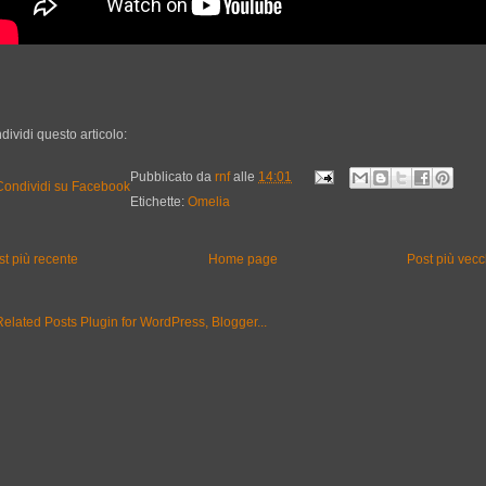
dividi questo articolo:
Pubblicato da
rnf
alle
14:01
Etichette:
Omelia
st più recente
Home page
Post più vecc