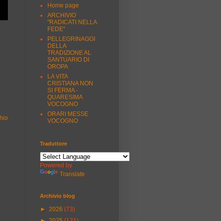
Home page
ARCHIVIO
"RADICATI NELLA
FEDE"
PELLEGRINAGGI
DELLA
TRADIZIONE AL
SANTUARIO DI
OROPA
LA VITA
CRISTIANA NON
SI FERMA -
QUARESIMA
VOCOGNO
ORARI MESSE
hio
VOCOGNO
Traduttore
Powered by
Translate
Archivio blog
►
2026
(73)
►
2025
(121)