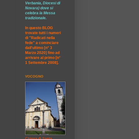
Verbania, Diocesi di
Novara) dove si
celebra la Messa
tradizionale.
In questo BLOG
trovate tutti i numeri
di "Radicati nella
fede" a cominciare
dall'ultimo [n° 3
Marzo 2020] fino ad
arrivare al primo [n°
1 Settembre 2008].
VOCOGNO
Chiesa di Santa