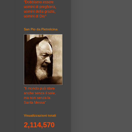
"Dobbiamo essere
uomini di preghiera,
uomini della grazia,
uomini di Dio"
San Pio da Pietrelcina
"Il mondo può stare
anche senza il sole,
ma non senza la
Santa Messa"
Visualizzazioni totali
2,114,570