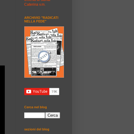
Caterina v.m.
ARCHIVIO "RADICATI
NELLA FEDE"
Cerca nel blog
sezioni del blog