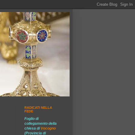
RADICATI NELLA
FEDE
Foglio di
collegamento della
chiesa di
Vocogno
(Provincia di