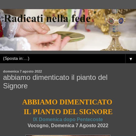
▼
domenica 7 agosto 2022
abbiamo dimenticato il pianto del
Signore
ABBIAMO DIMENTICATO
IL PIANTO DEL SIGNORE
IX Domenica dopo Pentecoste
Vocogno, Domenica 7 Agosto 2022