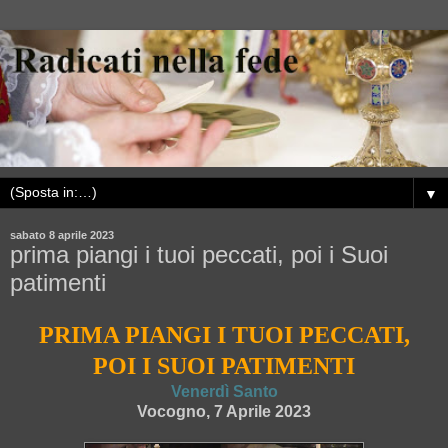
▼
sabato 8 aprile 2023
prima piangi i tuoi peccati, poi i Suoi
patimenti
PRIMA PIANGI I TUOI PECCATI,
POI I SUOI PATIMENTI
Venerdì Santo
Vocogno, 7 Aprile 2023