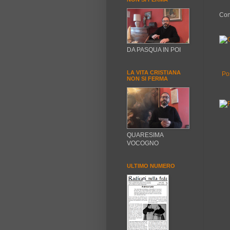
Con
DA PASQUA IN POI
LA VITA CRISTIANA
Po
NON SI FERMA
QUARESIMA
VOCOGNO
ULTIMO NUMERO