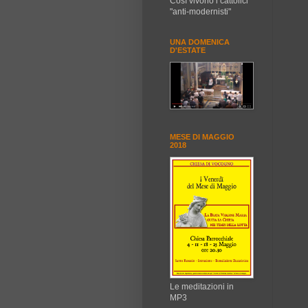
Così vivono i cattolici
"anti-modernisti"
UNA DOMENICA
D'ESTATE
MESE DI MAGGIO
2018
Le meditazioni in
MP3