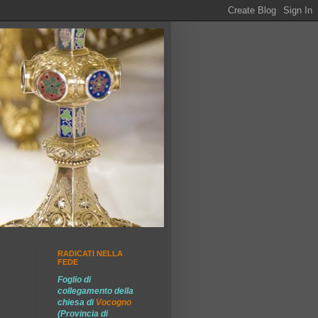
RADICATI NELLA
FEDE
Foglio di
collegamento della
chiesa di
Vocogno
(Provincia di