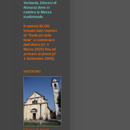
Verbania, Diocesi di
Novara) dove si
celebra la Messa
tradizionale.
In questo BLOG
trovate tutti i numeri
di "Radicati nella
fede" a cominciare
dall'ultimo [n° 3
Marzo 2020] fino ad
arrivare al primo [n°
1 Settembre 2008].
VOCOGNO
Chiesa di Santa