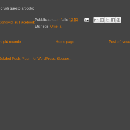
dividi questo articolo:
Pubblicato da
rnf
alle
13:53
Etichette:
Omelia
st più recente
Home page
Post più vecc