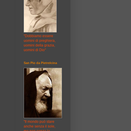
"Dobbiamo essere
uomini di preghiera,
uomini della grazia,
uomini di Dio"
San Pio da Pietrelcina
"Il mondo può stare
anche senza il sole,