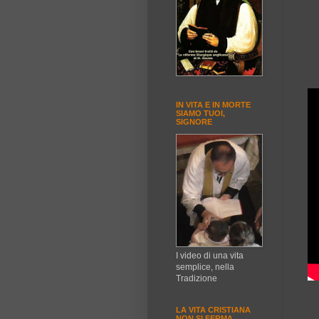
IN VITA E IN MORTE
SIAMO TUOI,
SIGNORE
I video di una vita
semplice, nella
Tradizione
LA VITA CRISTIANA
NON SI FERMA