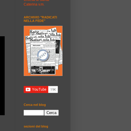
Caterina v.m.
ARCHIVIO "RADICATI
NELLA FEDE"
Cerca nel blog
sezioni del blog