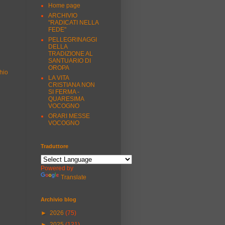
Home page
ARCHIVIO
"RADICATI NELLA
FEDE"
PELLEGRINAGGI
DELLA
TRADIZIONE AL
SANTUARIO DI
OROPA
hio
LA VITA
CRISTIANA NON
SI FERMA -
QUARESIMA
VOCOGNO
ORARI MESSE
VOCOGNO
Traduttore
Powered by
Translate
Archivio blog
►
2026
(75)
►
2025
(121)