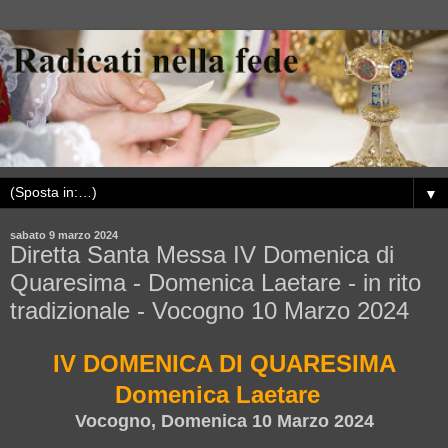
▼
sabato 9 marzo 2024
Diretta Santa Messa IV Domenica di
Quaresima - Domenica Laetare - in rito
tradizionale - Vocogno 10 Marzo 2024
IV DOMENICA DI QUARESIMA
Domenica Laetare
Vocogno, Domenica 10 Marzo 2024