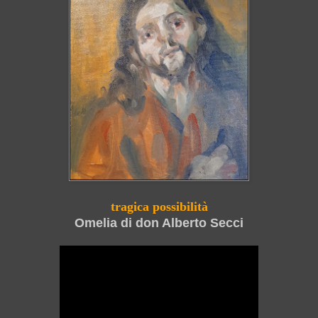
tragica possibilità
Omelia di don Alberto Secci