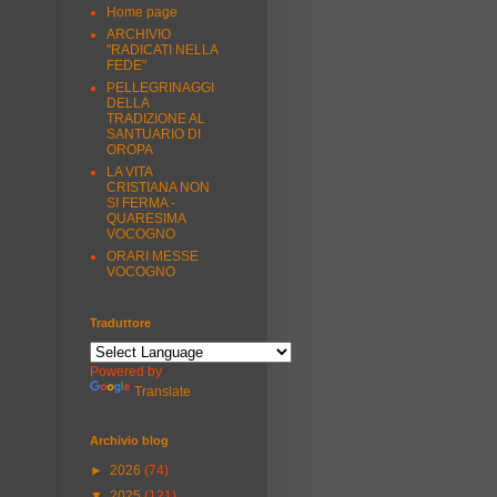
Home page
ARCHIVIO
"RADICATI NELLA
FEDE"
PELLEGRINAGGI
DELLA
TRADIZIONE AL
SANTUARIO DI
OROPA
LA VITA
CRISTIANA NON
SI FERMA -
QUARESIMA
VOCOGNO
ORARI MESSE
VOCOGNO
Traduttore
Powered by
Translate
Archivio blog
►
2026
(74)
▼
2025
(121)