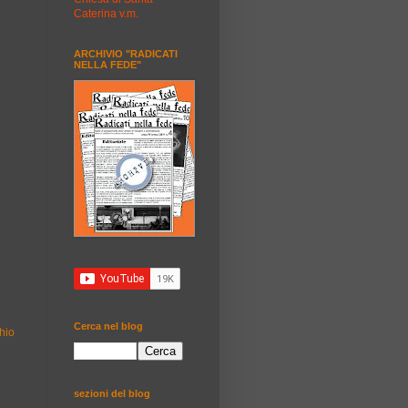
Caterina v.m.
ARCHIVIO "RADICATI
NELLA FEDE"
Cerca nel blog
hio
sezioni del blog