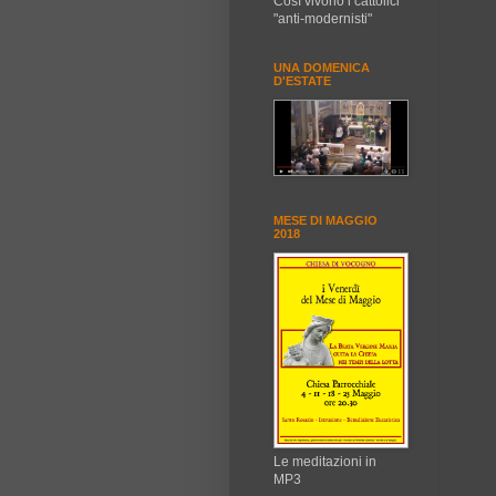
Così vivono i cattolici
"anti-modernisti"
UNA DOMENICA
D'ESTATE
MESE DI MAGGIO
2018
Le meditazioni in
MP3