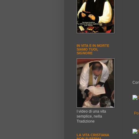
IN VITA E IN MORTE
SIAMO TUOI,
SIGNORE
Con
I video di una vita
Po
semplice, nella
Tradizione
LA VITA CRISTIANA
NON SI FERMA