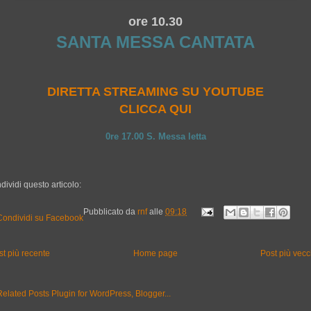
ore 10.30
SANTA MESSA CANTATA
DIRETTA STREAMING SU YOUTUBE
CLICCA QUI
0re 17.00 S. Messa letta
dividi questo articolo:
Pubblicato da
rnf
alle
09:18
st più recente
Home page
Post più vecc