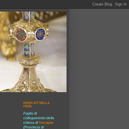
RADICATI NELLA
FEDE
Foglio di
collegamento della
chiesa di
Vocogno
(Provincia di