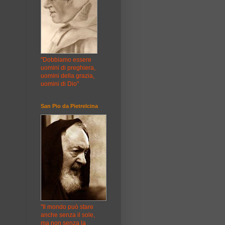
"Dobbiamo essere
uomini di preghiera,
uomini della grazia,
uomini di Dio"
San Pio da Pietrelcina
"Il mondo può stare
anche senza il sole,
ma non senza la