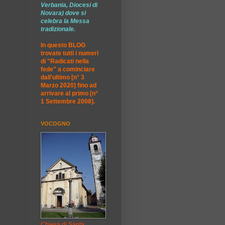
Verbania, Diocesi di
Novara) dove si
celebra la Messa
tradizionale.
In questo BLOG
trovate tutti i numeri
di "Radicati nella
fede" a cominciare
dall'ultimo [n° 3
Marzo 2020] fino ad
arrivare al primo [n°
1 Settembre 2008].
VOCOGNO
Chiesa di Santa