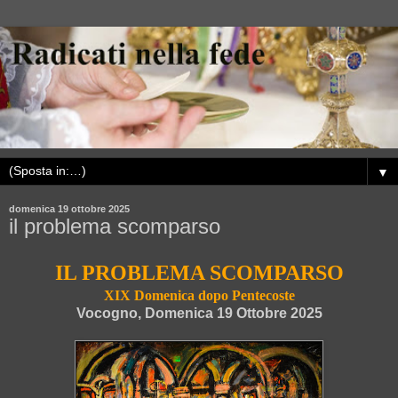
▼
domenica 19 ottobre 2025
il problema scomparso
IL PROBLEMA SCOMPARSO
XIX Domenica dopo Pentecoste
Vocogno, Domenica 19 Ottobre 2025