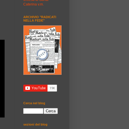
Caterina v.m.
ARCHIVIO "RADICATI
NELLA FEDE"
Cerca nel blog
sezioni del blog