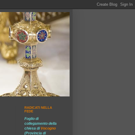
RADICATI NELLA
FEDE
Foglio di
collegamento della
chiesa di
Vocogno
(Provincia di