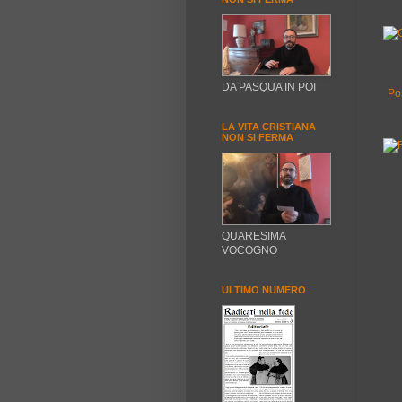
DA PASQUA IN POI
Po
LA VITA CRISTIANA
NON SI FERMA
QUARESIMA
VOCOGNO
ULTIMO NUMERO