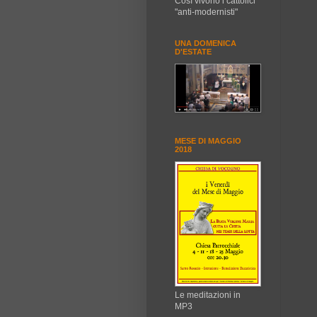
Così vivono i cattolici
"anti-modernisti"
UNA DOMENICA
D'ESTATE
MESE DI MAGGIO
2018
Le meditazioni in
MP3