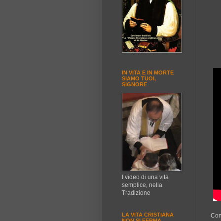
IN VITA E IN MORTE
SIAMO TUOI,
SIGNORE
I video di una vita
semplice, nella
Tradizione
LA VITA CRISTIANA
Con
NON SI FERMA