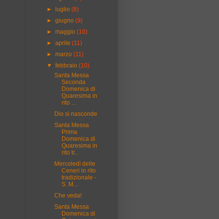
►
luglio
(8)
►
giugno
(9)
►
maggio
(10)
►
aprile
(11)
►
marzo
(11)
▼
febbraio
(10)
Santa Messa
Seconda
Domenica di
Quaresima in
rito ...
Dio si nasconde
Santa Messa
Prima
Domenica di
Quaresima in
rito tr...
Mercoledì delle
Ceneri in rito
tradizionale -
S. M...
Che veda!
Santa Messa
Domenica di