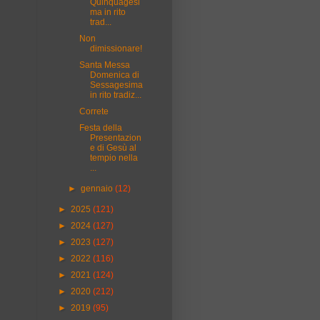
Quinquagesi
ma in rito
trad...
Non
dimissionare!
Santa Messa
Domenica di
Sessagesima
in rito tradiz...
Correte
Festa della
Presentazion
e di Gesù al
tempio nella
...
►
gennaio
(12)
►
2025
(121)
►
2024
(127)
►
2023
(127)
►
2022
(116)
►
2021
(124)
►
2020
(212)
►
2019
(95)