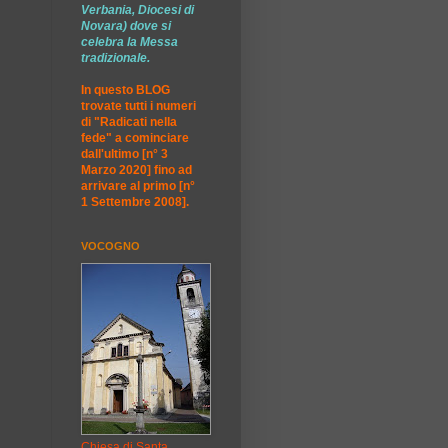
Verbania, Diocesi di
Novara) dove si
celebra la Messa
tradizionale.
In questo BLOG
trovate tutti i numeri
di "Radicati nella
fede" a cominciare
dall'ultimo [n° 3
Marzo 2020] fino ad
arrivare al primo [n°
1 Settembre 2008].
VOCOGNO
Chiesa di Santa