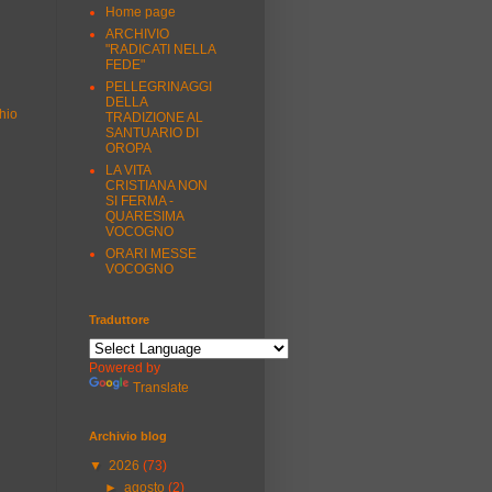
Home page
ARCHIVIO
"RADICATI NELLA
FEDE"
PELLEGRINAGGI
DELLA
hio
TRADIZIONE AL
SANTUARIO DI
OROPA
LA VITA
CRISTIANA NON
SI FERMA -
QUARESIMA
VOCOGNO
ORARI MESSE
VOCOGNO
Traduttore
Powered by
Translate
Archivio blog
▼
2026
(73)
►
agosto
(2)