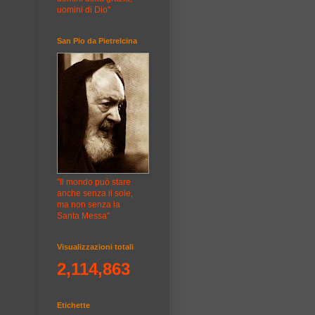
uomini di Dio"
San Pio da Pietrelcina
"Il mondo può stare
anche senza il sole,
ma non senza la
Santa Messa"
Visualizzazioni totali
2,114,863
Etichette