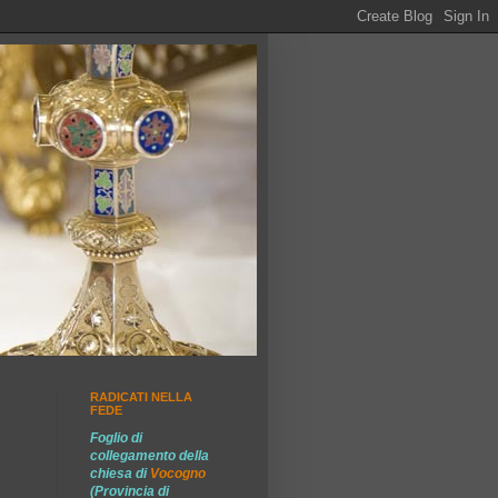
RADICATI NELLA
FEDE
Foglio di
collegamento della
chiesa di
Vocogno
(Provincia di