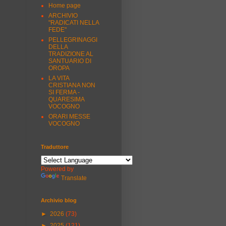
Home page
ARCHIVIO
"RADICATI NELLA
FEDE"
PELLEGRINAGGI
DELLA
TRADIZIONE AL
SANTUARIO DI
OROPA
LA VITA
CRISTIANA NON
SI FERMA -
QUARESIMA
VOCOGNO
ORARI MESSE
VOCOGNO
Traduttore
Powered by
Translate
Archivio blog
►
2026
(73)
►
2025
(121)