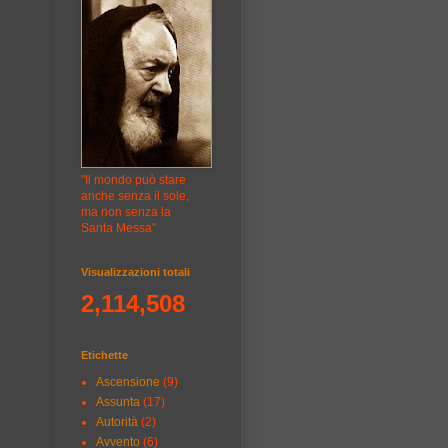
"Il mondo può stare
anche senza il sole,
ma non senza la
Santa Messa"
Visualizzazioni totali
2,114,508
Etichette
Ascensione
(9)
Assunta
(17)
Autorità
(2)
Avvento
(6)