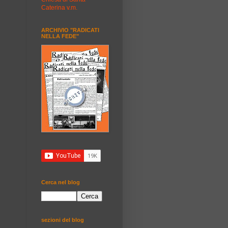
Caterina v.m.
ARCHIVIO "RADICATI
NELLA FEDE"
Cerca nel blog
sezioni del blog