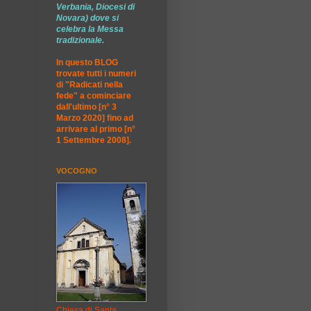
Verbania, Diocesi di
Novara) dove si
celebra la Messa
tradizionale.
In questo BLOG
trovate tutti i numeri
di "Radicati nella
fede" a cominciare
dall'ultimo [n° 3
Marzo 2020] fino ad
arrivare al primo [n°
1 Settembre 2008].
VOCOGNO
Chiesa di Santa