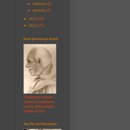
►
febbraio
(6)
►
gennaio
(6)
►
2012
(53)
►
2011
(77)
Dom Emmanuel André
"Dobbiamo essere
uomini di preghiera,
uomini della grazia,
uomini di Dio"
San Pio da Pietrelcina