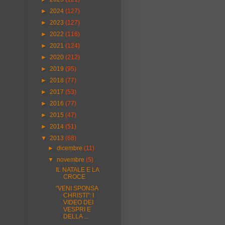
►
2024
(127)
►
2023
(127)
►
2022
(116)
►
2021
(124)
►
2020
(212)
►
2019
(95)
►
2018
(77)
►
2017
(53)
►
2016
(77)
►
2015
(47)
►
2014
(51)
▼
2013
(68)
►
dicembre
(11)
▼
novembre
(5)
IL NATALE E LA
CROCE
"VENI SPONSA
CHRISTI": I
VIDEO DEI
VESPRI E
DELLA ...