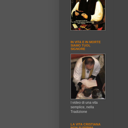
IN VITA E IN MORTE
SIAMO TUOI,
SIGNORE
I video di una vita
semplice, nella
Tradizione
LA VITA CRISTIANA
NON SI FERMA