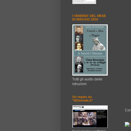
I VENERDI' DEL MESE
DI MAGGIO 2019
Tutti gli audio delle
istruzioni
Un regalo da
"ilGiornale.it"
Con