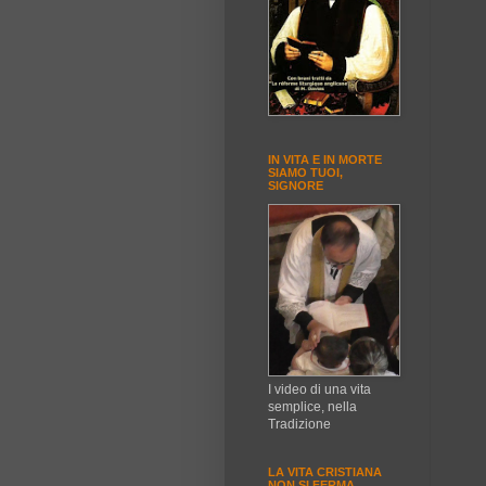
IN VITA E IN MORTE
SIAMO TUOI,
SIGNORE
I video di una vita
semplice, nella
Tradizione
LA VITA CRISTIANA
NON SI FERMA