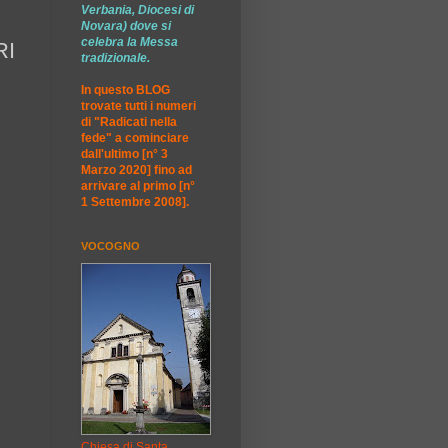
Verbania, Diocesi di
Novara) dove si
celebra la Messa
RI
tradizionale.
In questo BLOG
trovate tutti i numeri
di "Radicati nella
fede" a cominciare
dall'ultimo [n° 3
Marzo 2020] fino ad
arrivare al primo [n°
1 Settembre 2008].
VOCOGNO
Chiesa di Santa