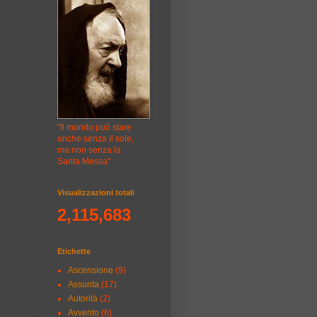
"Il mondo può stare
anche senza il sole,
ma non senza la
Santa Messa"
Visualizzazioni totali
2,115,683
Etichette
Ascensione
(9)
Assunta
(17)
Autorità
(2)
Avvento
(6)