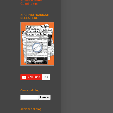
Caterina v.m.
ARCHIVIO "RADICATI
NELLA FEDE"
Cerca nel blog
sezioni del blog