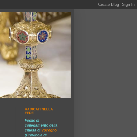
RADICATI NELLA
FEDE
Foglio di
collegamento della
chiesa di
Vocogno
(Provincia di