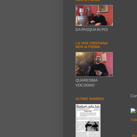
DA PASQUA IN POI
LA VITA CRISTIANA
NON SI FERMA
QUARESIMA
VOCOGNO
Con
ULTIMO NUMERO
Vid
Po