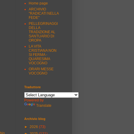
Home page
ARCHIVIO
"RADICATI NELLA
FEDE"
PELLEGRINAGGI
DELLA
TRADIZIONE AL
SANTUARIO DI
OROPA
LA VITA
CRISTIANA NON
SI FERMA -
QUARESIMA
VOCOGNO
ORARI MESSE
VOCOGNO
Traduttore
Powered by
Translate
Archivio blog
►
2026
(73)
hio
►
2025
(121)