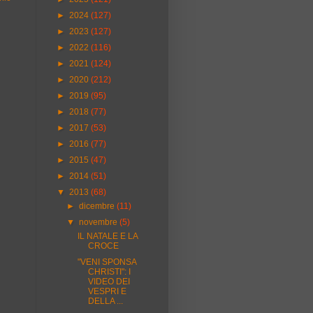
►
2024
(127)
►
2023
(127)
►
2022
(116)
►
2021
(124)
►
2020
(212)
►
2019
(95)
►
2018
(77)
►
2017
(53)
►
2016
(77)
►
2015
(47)
►
2014
(51)
▼
2013
(68)
►
dicembre
(11)
▼
novembre
(5)
IL NATALE E LA
CROCE
"VENI SPONSA
CHRISTI": I
VIDEO DEI
VESPRI E
DELLA ...