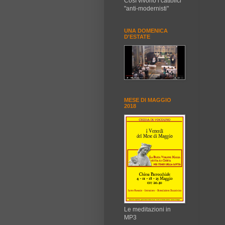
Così vivono i cattolici
"anti-modernisti"
UNA DOMENICA
D'ESTATE
MESE DI MAGGIO
2018
Le meditazioni in
MP3