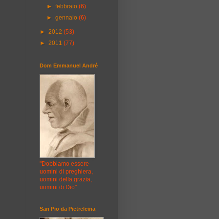
►
febbraio
(6)
►
gennaio
(6)
►
2012
(53)
►
2011
(77)
Dom Emmanuel André
"Dobbiamo essere
uomini di preghiera,
uomini della grazia,
uomini di Dio"
San Pio da Pietrelcina