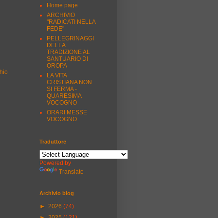
Home page
ARCHIVIO
"RADICATI NELLA
FEDE"
PELLEGRINAGGI
DELLA
TRADIZIONE AL
SANTUARIO DI
OROPA
hio
LA VITA
CRISTIANA NON
SI FERMA -
QUARESIMA
VOCOGNO
ORARI MESSE
VOCOGNO
Traduttore
Powered by
Translate
Archivio blog
►
2026
(74)
►
2025
(121)