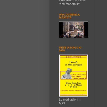
Così vivono i cattolici
"anti-modernisti"
UNA DOMENICA
D'ESTATE
MESE DI MAGGIO
2018
Le meditazioni in
MP3