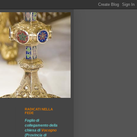
RADICATI NELLA
FEDE
Foglio di
collegamento della
chiesa di
Vocogno
(Provincia di