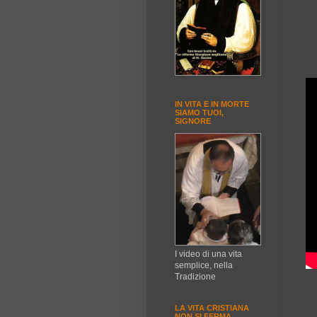
IN VITA E IN MORTE
SIAMO TUOI,
SIGNORE
I video di una vita
semplice, nella
Tradizione
LA VITA CRISTIANA
NON SI FERMA