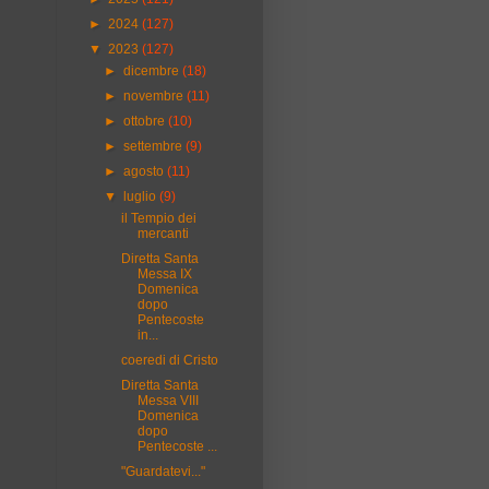
►
2024
(127)
▼
2023
(127)
►
dicembre
(18)
►
novembre
(11)
►
ottobre
(10)
►
settembre
(9)
►
agosto
(11)
▼
luglio
(9)
il Tempio dei
mercanti
Diretta Santa
Messa IX
Domenica
dopo
Pentecoste
in...
coeredi di Cristo
Diretta Santa
Messa VIII
Domenica
dopo
Pentecoste ...
"Guardatevi..."