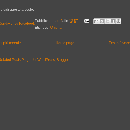
dividi questo articolo:
Pubblicato da
rnf
alle
13:57
Etichette:
Omelia
st più recente
Home page
Post più vecc