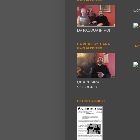
Con
DA PASQUA IN POI
LA VITA CRISTIANA
Po
NON SI FERMA
QUARESIMA
VOCOGNO
ULTIMO NUMERO