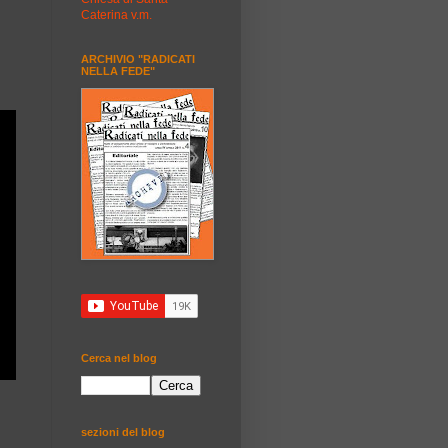
Caterina v.m.
ARCHIVIO "RADICATI
NELLA FEDE"
Cerca nel blog
sezioni del blog