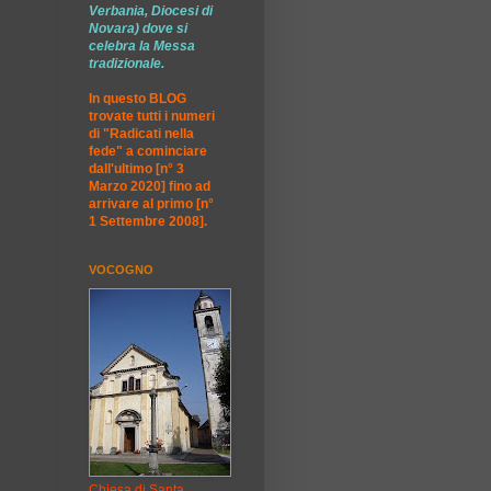
Verbania, Diocesi di
Novara) dove si
celebra la Messa
tradizionale.
In questo BLOG
trovate tutti i numeri
di "Radicati nella
fede" a cominciare
dall'ultimo [n° 3
Marzo 2020] fino ad
arrivare al primo [n°
1 Settembre 2008].
VOCOGNO
Chiesa di Santa