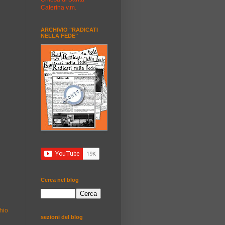
Caterina v.m.
ARCHIVIO "RADICATI
NELLA FEDE"
Cerca nel blog
hio
sezioni del blog