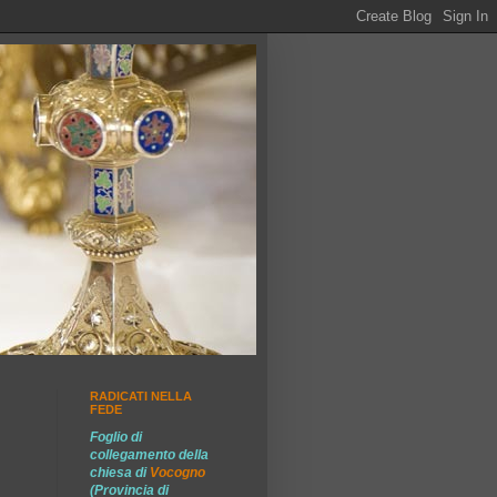
RADICATI NELLA
FEDE
Foglio di
collegamento della
chiesa di
Vocogno
(Provincia di