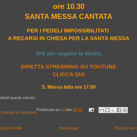
ore 10.30
SANTA MESSA CANTATA
PER I FEDELI IMPOSSIBILITATI
A RECARSI IN CHIESA PER LA SANTA MESSA
link per seguire la diretta
DIRETTA STREAMING SU YOUTUBE
CLICCA QUI
S. Messa letta ore 17.00
dividi questo articolo:
Pubblicato da
rnf
alle
09:23
st più recente
Home page
Post più vecc