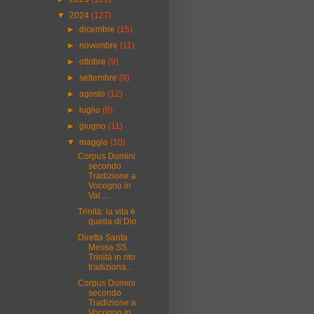
▼
2024
(127)
►
dicembre
(15)
►
novembre
(11)
►
ottobre
(9)
►
settembre
(9)
►
agosto
(12)
►
luglio
(8)
►
giugno
(11)
▼
maggio
(10)
Corpus Domini
secondo
Tradizione a
Vocogno in
Val ...
Trinità: la vita è
quella di Dio
Diretta Santa
Messa SS.
Trinità in rito
tradiziona...
Corpus Domini
secondo
Tradizione a
Vocogno in