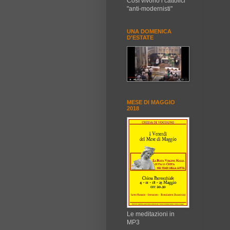
Così vivono i cattolici
"anti-modernisti"
UNA DOMENICA
D'ESTATE
MESE DI MAGGIO
2018
Le meditazioni in
MP3