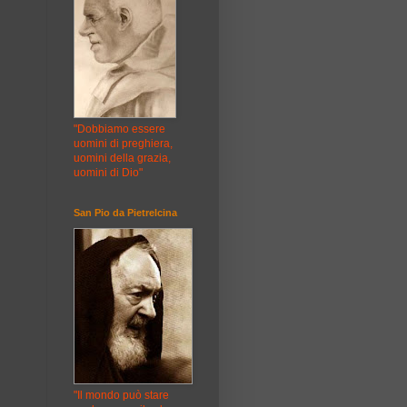
"Dobbiamo essere
uomini di preghiera,
uomini della grazia,
uomini di Dio"
San Pio da Pietrelcina
"Il mondo può stare