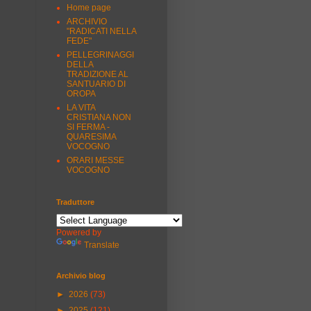
Home page
ARCHIVIO
"RADICATI NELLA
FEDE"
PELLEGRINAGGI
DELLA
TRADIZIONE AL
SANTUARIO DI
OROPA
LA VITA
CRISTIANA NON
SI FERMA -
QUARESIMA
VOCOGNO
ORARI MESSE
VOCOGNO
Traduttore
Powered by
Translate
Archivio blog
►
2026
(73)
►
2025
(121)