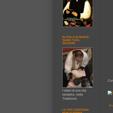
IN VITA E IN MORTE
SIAMO TUOI,
SIGNORE
Con
I video di una vita
semplice, nella
Tradizione
Po
LA VITA CRISTIANA
NON SI FERMA