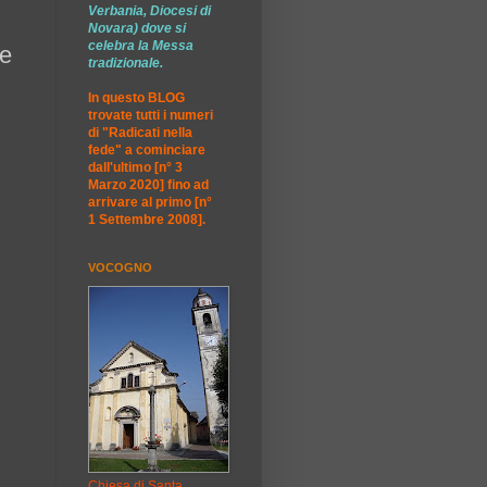
Verbania, Diocesi di
Novara) dove si
celebra la Messa
le
tradizionale.
In questo BLOG
trovate tutti i numeri
di "Radicati nella
fede" a cominciare
dall'ultimo [n° 3
Marzo 2020] fino ad
arrivare al primo [n°
1 Settembre 2008].
VOCOGNO
Chiesa di Santa