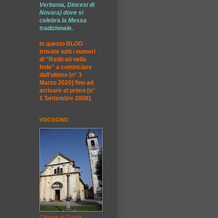
Verbania, Diocesi di
Novara) dove si
celebra la Messa
tradizionale.
In questo BLOG
trovate tutti i numeri
di "Radicati nella
fede" a cominciare
dall'ultimo [n° 3
Marzo 2020] fino ad
arrivare al primo [n°
1 Settembre 2008].
VOCOGNO
Chiesa di Santa