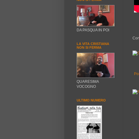
DA PASQUA IN POI
Con
LA VITA CRISTIANA
NON SI FERMA
Po
QUARESIMA
VOCOGNO
ULTIMO NUMERO