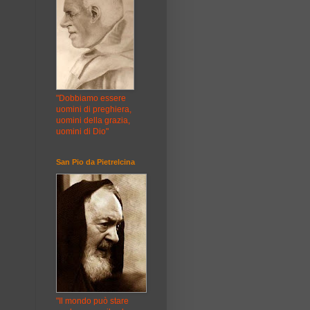
"Dobbiamo essere
uomini di preghiera,
uomini della grazia,
uomini di Dio"
San Pio da Pietrelcina
"Il mondo può stare