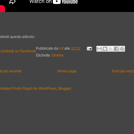
dividi questo articolo:
Pubblicato da
rnf
alle
12:32
Etichette:
Omelia
st più recente
Home page
Post più vecc