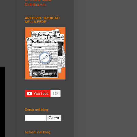
Caterina v.m.
ARCHIVIO "RADICATI
NELLA FEDE"
Cerca nel blog
sezioni del blog