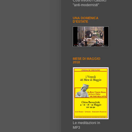
Così vivono i cattolici
"anti-modernisti"
UNA DOMENICA
D'ESTATE
MESE DI MAGGIO
2018
Le meditazioni in
MP3