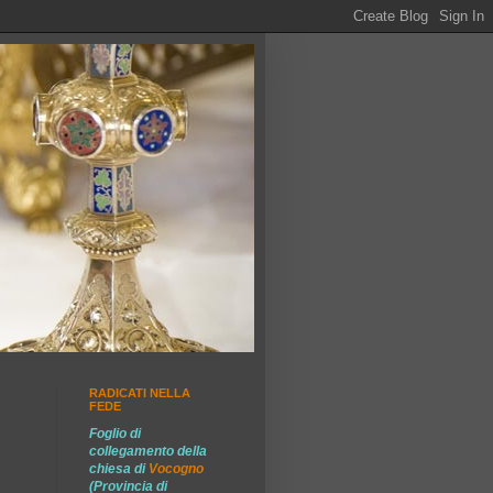
RADICATI NELLA
FEDE
Foglio di
collegamento della
chiesa di
Vocogno
(Provincia di