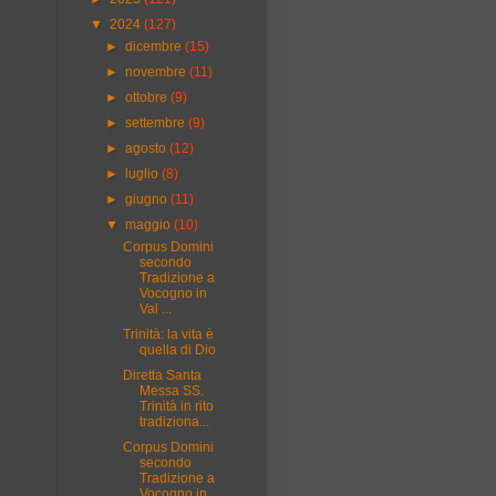
▼
2024
(127)
►
dicembre
(15)
►
novembre
(11)
►
ottobre
(9)
►
settembre
(9)
►
agosto
(12)
►
luglio
(8)
►
giugno
(11)
▼
maggio
(10)
Corpus Domini
secondo
Tradizione a
Vocogno in
Val ...
Trinità: la vita è
quella di Dio
Diretta Santa
Messa SS.
Trinità in rito
tradiziona...
Corpus Domini
secondo
Tradizione a
Vocogno in