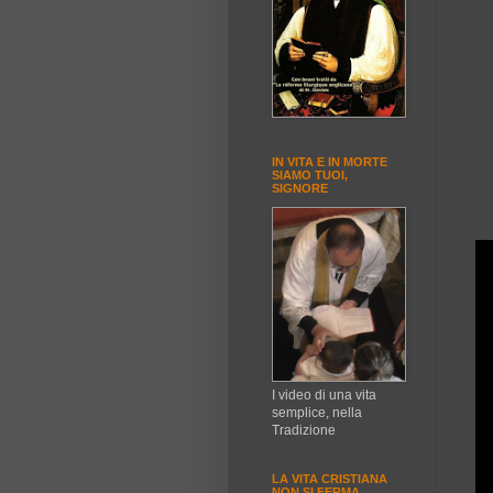
IN VITA E IN MORTE
SIAMO TUOI,
SIGNORE
I video di una vita
semplice, nella
Tradizione
LA VITA CRISTIANA
NON SI FERMA