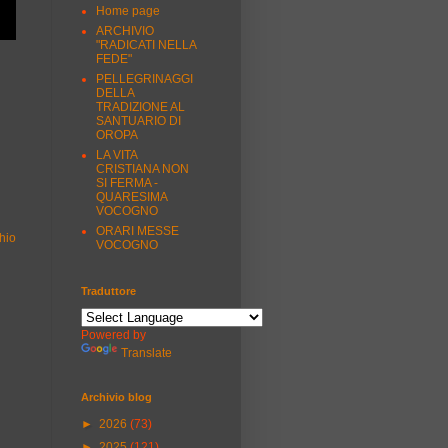
Home page
ARCHIVIO
"RADICATI NELLA
FEDE"
PELLEGRINAGGI
DELLA
TRADIZIONE AL
SANTUARIO DI
OROPA
LA VITA
CRISTIANA NON
SI FERMA -
QUARESIMA
VOCOGNO
ORARI MESSE
hio
VOCOGNO
Traduttore
Powered by
Translate
Archivio blog
►
2026
(73)
►
2025
(121)