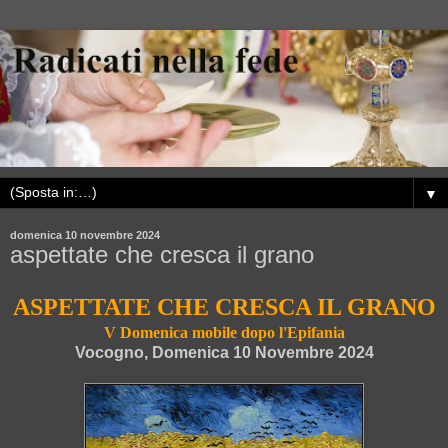
▼
domenica 10 novembre 2024
aspettate che cresca il grano
ASPETTATE CHE CRESCA IL GRANO
V Domenica mobile dopo l'Epifania
Vocogno, Domenica 10 Novembre 2024