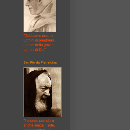
"Dobbiamo essere
uomini di preghiera,
uomini della grazia,
uomini di Dio"
San Pio da Pietrelcina
"Il mondo può stare
anche senza il sole,