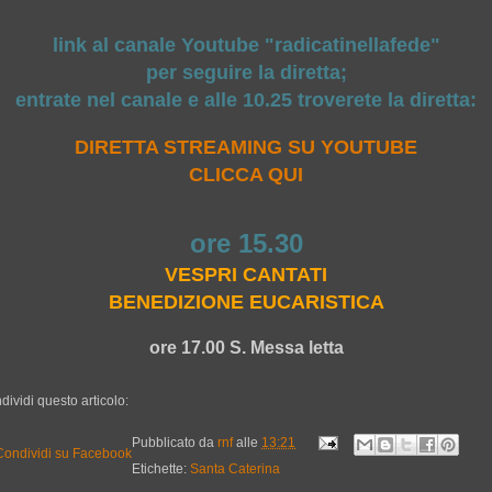
link al canale Youtube "radicatinellafede"
per seguire la diretta;
entrate nel canale e alle 10.25 troverete la diretta:
DIRETTA STREAMING SU YOUTUBE
CLICCA QUI
ore 15.30
VESPRI CANTATI
BENEDIZIONE EUCARISTICA
ore 17.00 S. Messa letta
dividi questo articolo:
Pubblicato da
rnf
alle
13:21
Etichette:
Santa Caterina