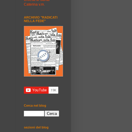
Caterina v.m.
ARCHIVIO "RADICATI
NELLA FEDE"
Cerca nel blog
sezioni del blog