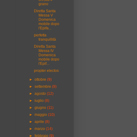
grano
Diretta Santa
Messa V
Domenica
mobile dopo
l'Epifa...
perfetta
tranquillità
Diretta Santa
Messa IV
Domenica
mobile dopo
l'Epif...
propter electos
►
ottobre
(9)
►
settembre
(9)
►
agosto
(12)
►
luglio
(8)
►
giugno
(11)
►
maggio
(10)
►
aprile
(8)
►
marzo
(14)
►
febbraio
(9)