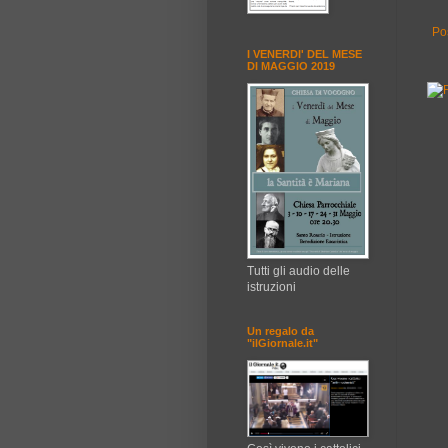
Po
I VENERDI' DEL MESE
DI MAGGIO 2019
Tutti gli audio delle
istruzioni
Un regalo da
"ilGiornale.it"