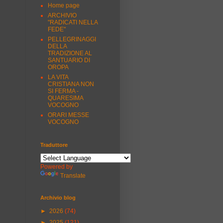
Home page
ARCHIVIO
"RADICATI NELLA
FEDE"
PELLEGRINAGGI
DELLA
TRADIZIONE AL
SANTUARIO DI
OROPA
LA VITA
CRISTIANA NON
SI FERMA -
QUARESIMA
VOCOGNO
ORARI MESSE
VOCOGNO
Traduttore
Powered by
Translate
Archivio blog
►
2026
(74)
►
2025
(121)