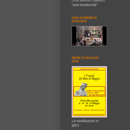
Così vivono i cattolici
"anti-modernisti"
UNA DOMENICA
D'ESTATE
MESE DI MAGGIO
2018
Le meditazioni in
MP3