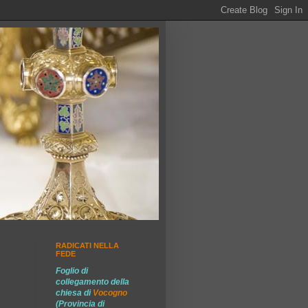
RADICATI NELLA
FEDE
Foglio di
collegamento della
chiesa di
Vocogno
(Provincia di