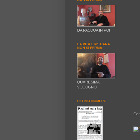
DA PASQUA IN POI
LA VITA CRISTIANA
NON SI FERMA
QUARESIMA
VOCOGNO
ULTIMO NUMERO
Con