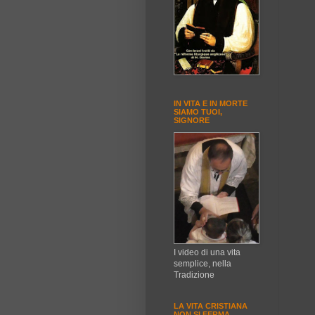
IN VITA E IN MORTE
SIAMO TUOI,
SIGNORE
I video di una vita
semplice, nella
Tradizione
LA VITA CRISTIANA
NON SI FERMA