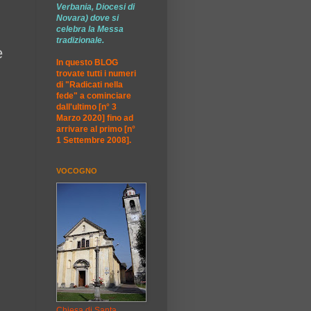
Verbania, Diocesi di
Novara) dove si
celebra la Messa
tradizionale.
e
In questo BLOG
trovate tutti i numeri
di "Radicati nella
fede" a cominciare
dall'ultimo [n° 3
Marzo 2020] fino ad
arrivare al primo [n°
1 Settembre 2008].
VOCOGNO
Chiesa di Santa